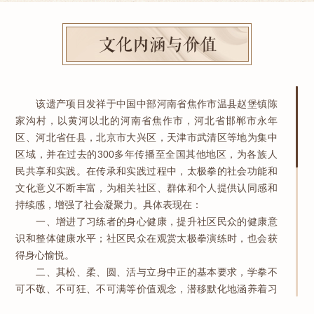
文化内涵与价值
该遗产项目发祥于中国中部河南省焦作市温县赵堡镇陈
家沟村，以黄河以北的河南省焦作市，河北省邯郸市永年
区、河北省任县，北京市大兴区，天津市武清区等地为集中
区域，并在过去的300多年传播至全国其他地区，为各族人
民共享和实践。在传承和实践过程中，太极拳的社会功能和
文化意义不断丰富，为相关社区、群体和个人提供认同感和
持续感，增强了社会凝聚力。具体表现在：
一、增进了习练者的身心健康，提升社区民众的健康意
识和整体健康水平；社区民众在观赏太极拳演练时，也会获
得身心愉悦。
二、其松、柔、圆、活与立身中正的基本要求，学拳不
可不敬、不可狂、不可满等价值观念，潜移默化地涵养着习
练者平和包容友善的心性，有利于促进家庭和睦、社区和