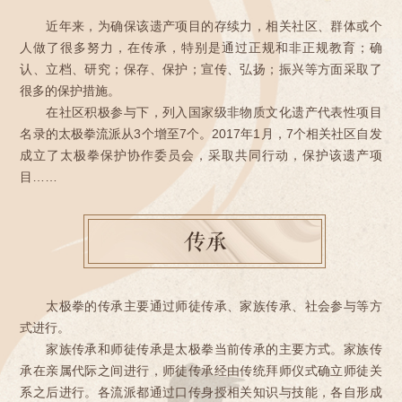
近年来，为确保该遗产项目的存续力，相关社区、群体或个
人做了很多努力，在传承，特别是通过正规和非正规教育；确
认、立档、研究；保存、保护；宣传、弘扬；振兴等方面采取了
很多的保护措施。
在社区积极参与下，列入国家级非物质文化遗产代表性项目
名录的太极拳流派从3个增至7个。2017年1月，7个相关社区自发
成立了太极拳保护协作委员会，采取共同行动，保护该遗产项
目……
传承
太极拳的传承主要通过师徒传承、家族传承、社会参与等方
式进行。
家族传承和师徒传承是太极拳当前传承的主要方式。家族传
承在亲属代际之间进行，师徒传承经由传统拜师仪式确立师徒关
系之后进行。各流派都通过口传身授相关知识与技能，各自形成