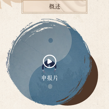
概述
申报片