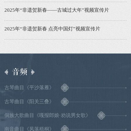
2025年“非遗贺新春——古城过大年”视频宣传片
2025年“非遗贺新春 点亮中国灯”视频宣传片
音频
古琴曲目《平沙落雁》
古琴曲目《阳关三叠》
侗族大歌曲目《嘎报郎娘·劝说男女歌》
南音曲目《凤落梧桐》