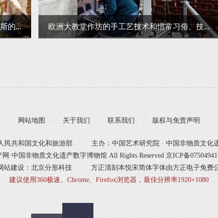
的...
欧洲大教堂作坊的手工艺技术和惯常习俗、技...
网站地图
关于我们
联系我们
版权与免责声明
人民共和国文化和旅游部
主办：中国艺术研究院 · 中国非物质文化
产网·中国非物质文化遗产数字博物馆 All Rights Reserved
京ICP备0750494
网站建设：北京分形科技
方正清刻本悦宋简体字体由方正电子免费
建议使用360极速、Chrome、Firefox浏览器，最佳分辨率1920×1080