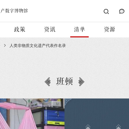
遗产数字博物馆
政策
资讯
清单
资源
册
人类非物质文化遗产代表作名录
班顿