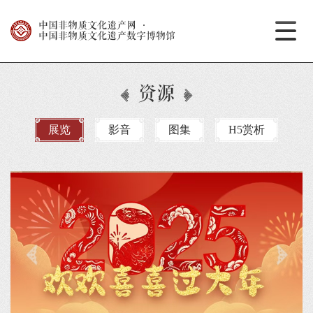
中国非物质文化遗产网
·
中国非物质文化遗产数字博物馆
资源
展览
影音
图集
H5赏析