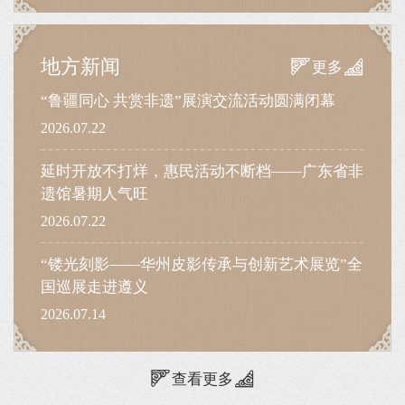
地方新闻
更多
“鲁疆同心 共赏非遗”展演交流活动圆满闭幕
2026.07.22
延时开放不打烊，惠民活动不断档——广东省非
遗馆暑期人气旺
2026.07.22
“镂光刻影——华州皮影传承与创新艺术展览”全
国巡展走进遵义
2026.07.14
查看更多