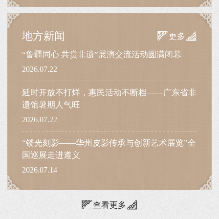
地方新闻
更多
“鲁疆同心 共赏非遗”展演交流活动圆满闭幕
2026.07.22
延时开放不打烊，惠民活动不断档——广东省非
遗馆暑期人气旺
2026.07.22
“镂光刻影——华州皮影传承与创新艺术展览”全
国巡展走进遵义
2026.07.14
查看更多