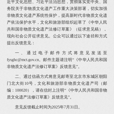
近平文化思想、习近平法治思想，贯彻落实党中央、国
务院关于非物质文化遗产工作重大决策部署，切实加强
非物质文化遗产系统性保护，提高新时代非物质文化遗
产依法保护水平，文化和旅游部组织起草了《中华人民
共和国非物质文化遗产法修订草案》（征求意见稿），
现向社会公开征求意见。公众可以通过以下途径和方式
提出反馈意见：
一、通过电子邮件方式将意见发送至
fysghc@mct.gov.cn。邮件主题请注明“《中华人民共和国
非物质文化遗产法修订草案》反馈意见”。
二、通过信函方式将意见邮寄至北京市东城区朝阳
门北大街10号，文化和旅游部非物质文化遗产司（邮
编：100020），请在信封上注明“《中华人民共和国非物
质文化遗产法修订草案》反馈意见”。
意见反馈截止时间为2025年7月31日。