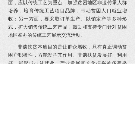
面，应以传统工艺为重点，加强贫困地区非遗传承人群
培养，培育传统工艺项目品牌，带动贫困人口就业增
收；另一方面，要采取订单生产、以销定产等多种形
式，扩大销售传统工艺产品，鼓励和支持专门针对贫困
地区举办的传统工艺展示交流活动。
非遗扶贫本质目的是让群众增收，只有真正调动贫
困户积极性，方能发挥其作用。非遗扶贫发展好、利用
好，能形成扶贫就业、产业发展和文化振兴的多赢格
局。
编辑：chenmo
相关阅读
非遗出海，从“走出去”到“走进去”
2026-07-09