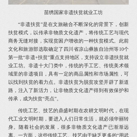
苗绣国家非遗扶贫就业工坊
“非遗扶贫”是在文旅融合不断深化的背景下，创新
扶贫模式，以传承非物质文化遗产，将传统工艺与现代
商务无缝对接，实现贫困户增收的一种扶贫模式。此前
文化和旅游部选取确定了四川省凉山彝族自治州等10个
第一批“非遗+扶贫”重点支持地区，支持设立非遗扶贫就
业工坊。非遗十大门类中，传统的手工艺、传统美术领
域里的非遗项目，具有一定的商品属性和市场属性，可
以找到扶贫的着力点。非遗扶贫为脱贫攻坚开辟了新道
路，注入了新活力，让非物质文化遗产得到有效保护和
传承，成为扶贫“亮点”。
传统工艺、技艺的鼎盛时期在农耕文明时代，在现
代工业文明时期，要进入人们日常生活，就必须华丽转
身。随着社会的发展，很多非物质文化遗产已渐渐远
离。一方面，这些传统工艺、技艺由于缺乏更多的“用武