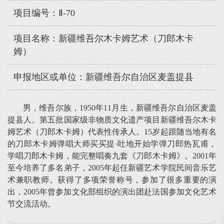
项目编号：Ⅱ-70
项目名称：新疆维吾尔木卡姆艺术（刀郎木卡
姆）
申报地区或单位：新疆维吾尔自治区麦盖提县
男，维吾尔族，1950年11月生，新疆维吾尔自治区麦盖
提县人。第五批国家级非物质文化遗产项目新疆维吾尔木卡
姆艺术（刀郎木卡姆）代表性传承人。15岁起跟随当地有名
的刀郎木卡姆弹唱大师买买提·吐地开始学弹刀郎热瓦甫，
学唱刀郎木卡姆，能完整唱奏九套《刀郎木卡姆》。2001年
至今培养了多名弟子，2005年起任新疆艺术学院民间音乐艺
术兼职教师。获得了多项荣誉称号，参加了很多重要的演
出，2005年曾参加文化部组织的演出团赴法国参加文化艺术
节交流活动。