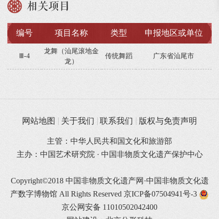
相关项目
编号
项目名称
类型
申报地区或单位
龙舞（汕尾滚地金
Ⅲ-4
传统舞蹈
广东省汕尾市
龙）
网站地图
关于我们
联系我们
版权与免责声明
主管：中华人民共和国文化和旅游部
主办：中国艺术研究院 · 中国非物质文化遗产保护中心
Copyright©2018 中国非物质文化遗产网·中国非物质文化遗
产数字博物馆 All Rights Reserved
京ICP备07504941号-3
京公网安备 11010502042400