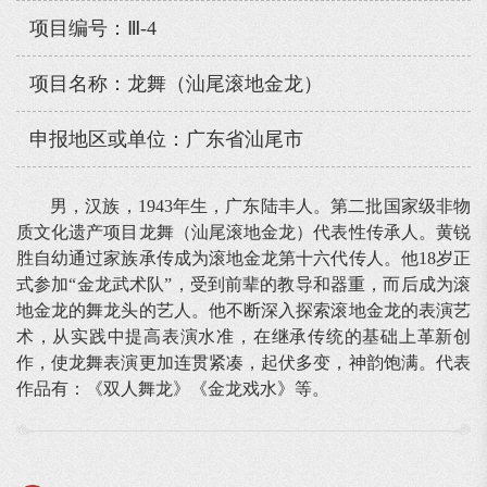
项目编号：Ⅲ-4
项目名称：龙舞（汕尾滚地金龙）
申报地区或单位：广东省汕尾市
男，汉族，1943年生，广东陆丰人。第二批国家级非物
质文化遗产项目龙舞（汕尾滚地金龙）代表性传承人。黄锐
胜自幼通过家族承传成为滚地金龙第十六代传人。他18岁正
式参加“金龙武术队”，受到前辈的教导和器重，而后成为滚
地金龙的舞龙头的艺人。他不断深入探索滚地金龙的表演艺
术，从实践中提高表演水准，在继承传统的基础上革新创
作，使龙舞表演更加连贯紧凑，起伏多变，神韵饱满。代表
作品有：《双人舞龙》《金龙戏水》等。