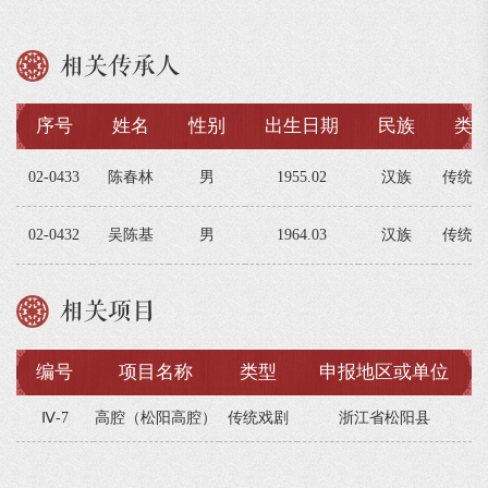
相关传承人
序号
姓名
性别
出生日期
民族
类
02-0433
陈春林
男
1955.02
汉族
传统戏
02-0432
吴陈基
男
1964.03
汉族
传统戏
相关项目
编号
项目名称
类型
申报地区或单位
Ⅳ-7
高腔（松阳高腔）
传统戏剧
浙江省松阳县