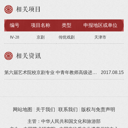
相关项目
编号
项目名称
类型
申报地区或单位
Ⅳ-28
京剧
传统戏剧
天津市
相关资讯
第六届艺术院校京剧专业 中青年教师高级进修班举办
2017.08.15
网站地图
关于我们
联系我们
版权与免责声明
主管：中华人民共和国文化和旅游部