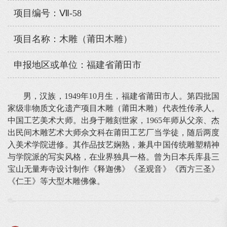
项目编号：Ⅶ-58
项目名称：木雕（莆田木雕）
申报地区或单位：福建省莆田市
男，汉族，1949年10月生，福建省莆田市人。第四批国
家级非物质文化遗产项目木雕（莆田木雕）代表性传承人。
中国工艺美术大师。出身于雕刻世家，1965年师从父亲、杰
出民间木雕艺术大师佘文科在莆田工艺厂当学徒，随后两度
入美术学院进修。其作品技艺娴熟，兼具中国传统雕塑精神
与学院派的写实风格，在业界独具一格。曾为日本兵库县三
宝山无量寿寺设计制作《释迦佛》《圣观音》《西方三圣》
《仁王》等大型木雕佛像。