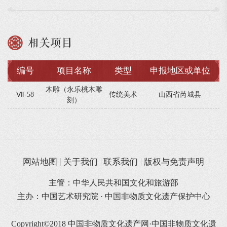
相关项目
编号
项目名称
类型
申报地区或单位
木雕（永乐桃木雕
Ⅶ-58
传统美术
山西省芮城县
刻）
网站地图
关于我们
联系我们
版权与免责声明
主管：中华人民共和国文化和旅游部
主办：中国艺术研究院 · 中国非物质文化遗产保护中心
Copyright©2018 中国非物质文化遗产网·中国非物质文化遗