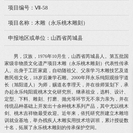
项目编号：Ⅶ-58
项目名称：木雕（永乐桃木雕刻）
申报地区或单位：山西省芮城县
男，汉族，1976年10月生，山西省芮城县人。第五批国
家级非物质文化遗产项目木雕（永乐桃木雕刻）代表性传承
人。出身于工匠家庭，自幼随祖父、父亲学习木雕技艺及道
教民俗文化，18岁后兼学石雕。2000年拜永乐纯阳观徐宇道
长（旭阳道人）为师，赐道名李理天，并在徐师策划下，承
办起永乐纯阳观桃木文化研究所。继承祖业，选料、设计、
定型、下料、雕刻、打磨、抛光等环节无不亲力亲为，并在
传统品种基础上开发出十余种桃木系列产品，其中尤以桃木
剑、桃木吉祥物最受欢迎。近年来，依托研究所建立木雕培
训就业基地，举办残疾人木雕实用技术培训班，累计授徒数
十名，拓展了永乐桃木雕刻的传承保护空间。