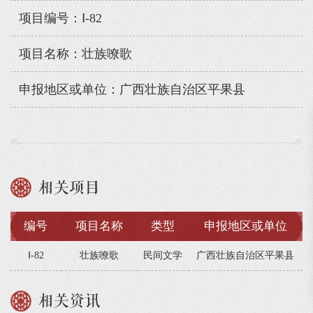
项目编号：Ⅰ-82
项目名称：壮族嘹歌
申报地区或单位：广西壮族自治区平果县
相关项目
编号
项目名称
类型
申报地区或单位
Ⅰ-82
壮族嘹歌
民间文学
广西壮族自治区平果县
相关资讯