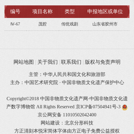
编号
项目名称
类型
申报地区或单位
Ⅳ-67
茂腔
传统戏剧
山东省胶州市
网站地图
关于我们
联系我们
版权与免责声明
主管：中华人民共和国文化和旅游部
主办：中国艺术研究院 · 中国非物质文化遗产保护中心
Copyright©2018 中国非物质文化遗产网·中国非物质文化遗
产数字博物馆 All Rights Reserved
京ICP备07504941号-3
京公网安备 11010502042400
网站建设：北京分形科技
方正清刻本悦宋简体字体由方正电子免费公益授权