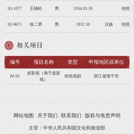
03-1077
王钱松
男
1934.03.18
传统戏
02-0671
徐二男
男
1932.10
汉族
传统戏
相关项目
编号
项目名称
类型
申报地区或单位
皮影戏（海宁皮影
Ⅳ-91
传统戏剧
浙江省海宁市
戏）
网站地图
关于我们
联系我们
版权与免责声明
主管：中华人民共和国文化和旅游部