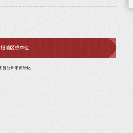
申报地区或单位
江省台州市黄岩区