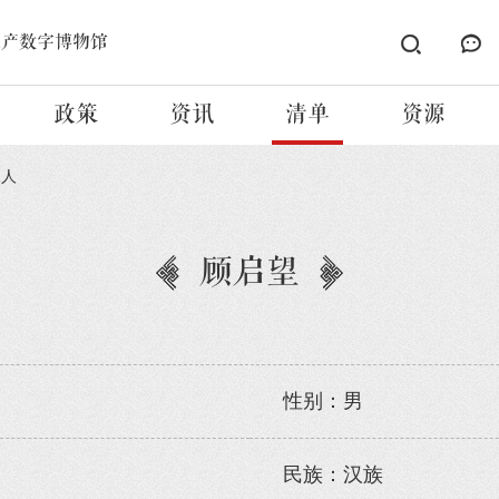
遗产数字博物馆
政策
资讯
清单
资源
承人
顾启望
性别：男
民族：汉族