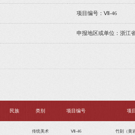
项目编号：Ⅶ-46
申报地区或单位：浙江
民族
类别
项目编号
项
传统美术
Ⅶ-46
竹刻（黄