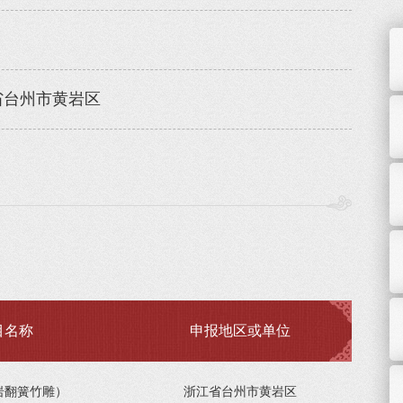
省台州市黄岩区
目名称
申报地区或单位
岩翻簧竹雕）
浙江省台州市黄岩区