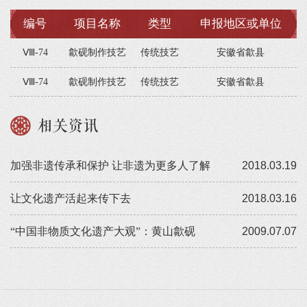
编号
项目名称
类型
申报地区或单位
Ⅷ-74
歙砚制作技艺
传统技艺
安徽省歙县
Ⅷ-74
歙砚制作技艺
传统技艺
安徽省歙县
相关资讯
加强非遗传承和保护 让非遗为更多人了解
2018.03.19
让文化遗产活起来传下去
2018.03.16
“中国非物质文化遗产大观”：黄山歙砚
2009.07.07