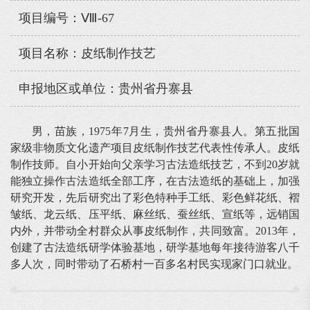
项目编号：Ⅷ-67
项目名称：皮纸制作技艺
申报地区或单位：贵州省丹寨县
男，苗族，1975年7月生，贵州省丹寨县人。第五批国
家级非物质文化遗产项目皮纸制作技艺代表性传承人。皮纸
制作技师。自小开始向父亲学习古法造纸技艺，不到20岁就
能独立操作古法造纸全部工序，在古法造纸的基础上，加强
研究开发，先后研究出了彩色特种手工纸、彩色鲜花纸、褶
皱纸、龙云纸、压平纸、麻丝纸、蚕丝纸、宣纸等，远销国
内外，并带动全村群众从事皮纸制作，共同致富。2013年，
创建了古法造纸研学体验基地，研学基地每年接待游客八千
多人次，同时带动了石桥村一百多名村民实现家门口就业。