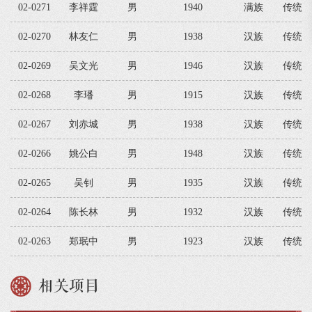
02-0271
李祥霆
男
1940
满族
传统音
02-0270
林友仁
男
1938
汉族
传统音
02-0269
吴文光
男
1946
汉族
传统音
02-0268
李璠
男
1915
汉族
传统音
02-0267
刘赤城
男
1938
汉族
传统音
02-0266
姚公白
男
1948
汉族
传统音
02-0265
吴钊
男
1935
汉族
传统音
02-0264
陈长林
男
1932
汉族
传统音
02-0263
郑珉中
男
1923
汉族
传统音
相关项目