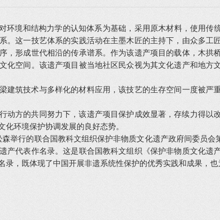
人对环境和结构力学的认知体系为基础，采用原木材料，使用传统
系。这一技艺体系的实践活动在主墨木匠的主持下，由众多工
序，形成世代相沿的传承谱系。作为该遗产项目的载体，木拱
文化空间。该遗产项目被当地社区民众视为其文化遗产和地方
梁建筑技术与多样化的材料应用，该技艺的生存空间一度被严重挤
行动方的共同努力下，该遗产项目保护成效显著，存续力得以
文化环境保护协调发展的良好态势。
圭亚松森举行的联合国教科文组织保护非物质文化遗产政府间委员会
遗产代表作名录。这是联合国教科文组织《保护非物质文化遗
名录，既体现了中国开展非遗系统性保护的优秀实践和成果，也