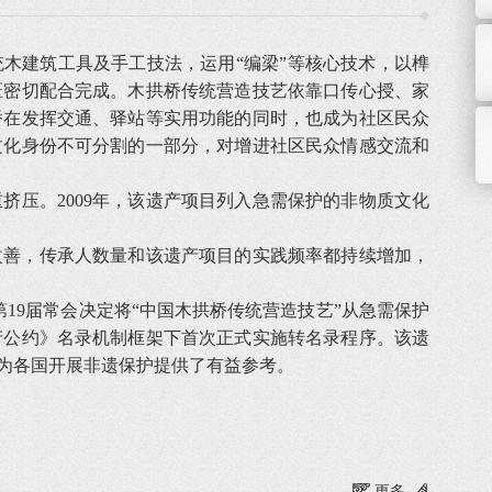
木建筑工具及手工技法，运用“编梁”等核心技术，以榫
匠密切配合完成。木拱桥传统营造技艺依靠口传心授、家
桥在发挥交通、驿站等实用功能的同时，也成为社区民众
文化身份不可分割的一部分，对增进社区民众情感交流和
压。2009年，该遗产项目列入急需保护的非物质文化
改善，传承人数量和该遗产项目的实践频率都持续增加，
第19届常会决定将“中国木拱桥传统营造技艺”从急需保护
产公约》名录机制框架下首次正式实施转名录程序。该遗
为各国开展非遗保护提供了有益参考。
更多