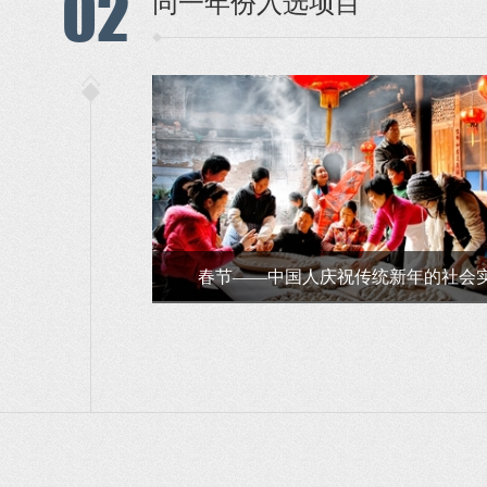
02
同一年份入选项目
春节——中国人庆祝传统新年的社会