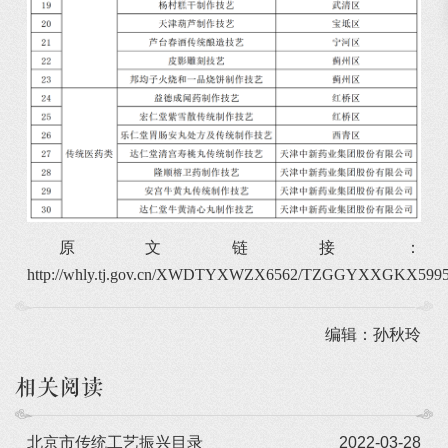
原文链接：
http://whly.tj.gov.cn/XWDTYXWZX6562/TZGGYXXGKX5995/2
编辑：孙秋玲
相关阅读
北京市传统工艺振兴目录
2022-03-28