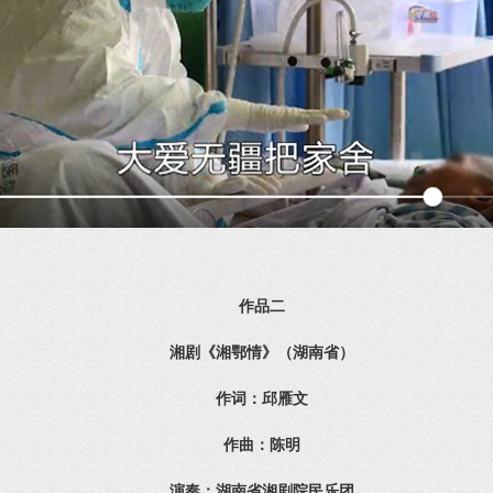
作品二
湘剧《湘鄂情》（湖南省）
作词：邱雁文
作曲：陈明
演奏：湖南省湘剧院民乐团