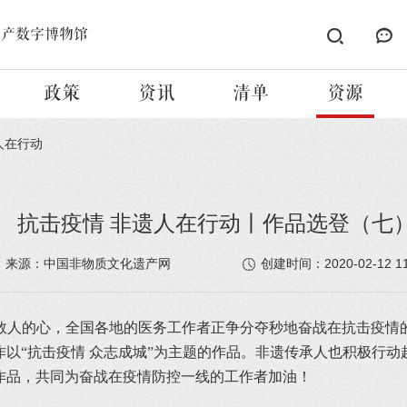
遗产数字博物馆
政策
资讯
清单
资源
人在行动
抗击疫情 非遗人在行动丨作品选登（七
2020-02-12 1
来源：中国非物质文化遗产网
创建时间：
数人的心，全国各地的医务工作者正争分夺秒地奋战在抗击疫情
以“抗击疫情 众志成城”为主题的作品。非遗传承人也积极行
作品，共同为奋战在疫情防控一线的工作者加油！