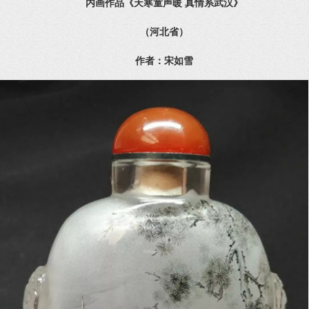
内画作品《天寒童声暖 真情系武汉》
（河北省）
作者：宋如雪