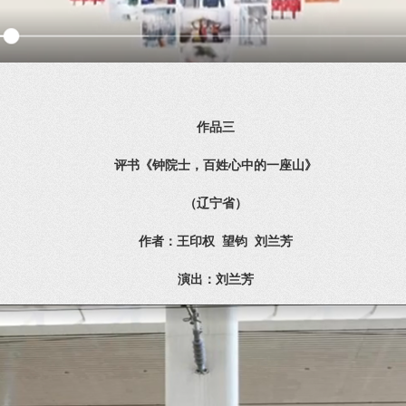
作品三
评书《钟院士，百姓心中的一座山》
（辽宁省）
作者：王印权 望钧 刘兰芳
演出：刘兰芳