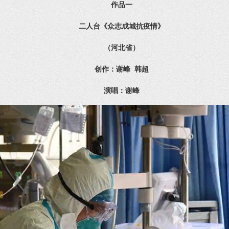
作品一
二人台《众志成城抗疫情》
（河北省）
创作：谢峰 韩超
演唱：谢峰