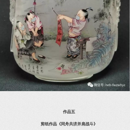
作品五
剪纸作品《同舟共济并肩战斗》