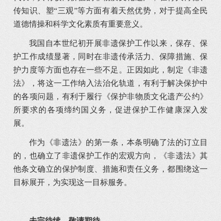
传知识、塑“三观”等方面有着天然优势，对于提高全民
道德情操和科学文化素质有重要意义。
我国自本世纪初开展非遗保护工作以来，保存、保
护工作成绩显著，同时在非遗传承活力、保障措施、保
护力度等方面也存在一些不足。正因如此，制定《非遗
法》，将这一工作纳入法治化轨道，有利于解决保护中
的各项问题，有利于履行《保护非物质文化遗产公约》
所要求的各项缔约国义务，促进保护工作健康深入发
展。
作为《非遗法》的第一条，本条明确了法的订立目
的，也确立了非遗保护工作的宏观方向，《非遗法》其
他条文确立的保护制度、措施和责任义务，都围绕这一
目标展开，为实现这一目标服务。
未完待续，敬请期待......