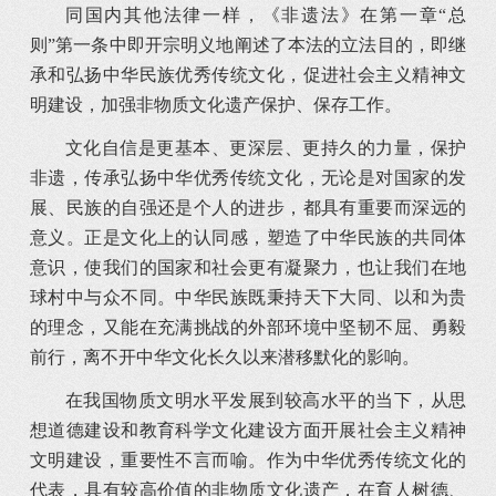
同国内其他法律一样，《非遗法》在第一章“总
则”第一条中即开宗明义地阐述了本法的立法目的，即继
承和弘扬中华民族优秀传统文化，促进社会主义精神文
明建设，加强非物质文化遗产保护、保存工作。
文化自信是更基本、更深层、更持久的力量，保护
非遗，传承弘扬中华优秀传统文化，无论是对国家的发
展、民族的自强还是个人的进步，都具有重要而深远的
意义。正是文化上的认同感，塑造了中华民族的共同体
意识，使我们的国家和社会更有凝聚力，也让我们在地
球村中与众不同。中华民族既秉持天下大同、以和为贵
的理念，又能在充满挑战的外部环境中坚韧不屈、勇毅
前行，离不开中华文化长久以来潜移默化的影响。
在我国物质文明水平发展到较高水平的当下，从思
想道德建设和教育科学文化建设方面开展社会主义精神
文明建设，重要性不言而喻。作为中华优秀传统文化的
代表，具有较高价值的非物质文化遗产，在育人树德、