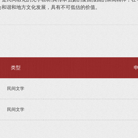
会和谐和地方文化发展，具有不可低估的价值。
类型
民间文学
民间文学