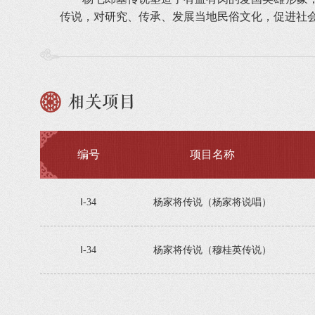
传说，对研究、传承、发展当地民俗文化，促进社
相关项目
编号
项目名称
Ⅰ-34
杨家将传说（杨家将说唱）
Ⅰ-34
杨家将传说（穆桂英传说）