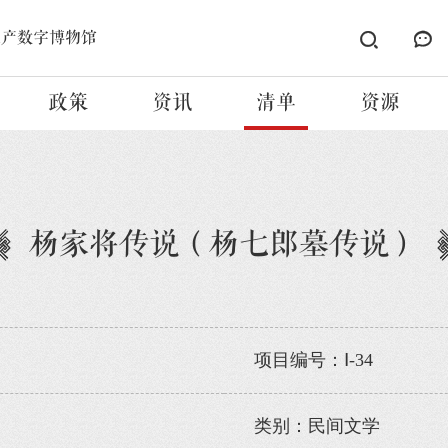
遗产数字博物馆
政策
资讯
清单
资源
杨家将传说（杨七郎墓传说）
项目编号：Ⅰ-34
类别：民间文学