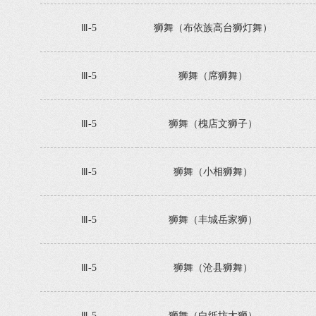
Ⅲ-5
狮舞（布依族高台狮灯舞）
Ⅲ-5
狮舞（席狮舞）
Ⅲ-5
狮舞（槐店文狮子）
Ⅲ-5
狮舞（小相狮舞）
Ⅲ-5
狮舞（丰城岳家狮）
Ⅲ-5
狮舞（沧县狮舞）
Ⅲ-5
狮舞（白纸坊太狮）