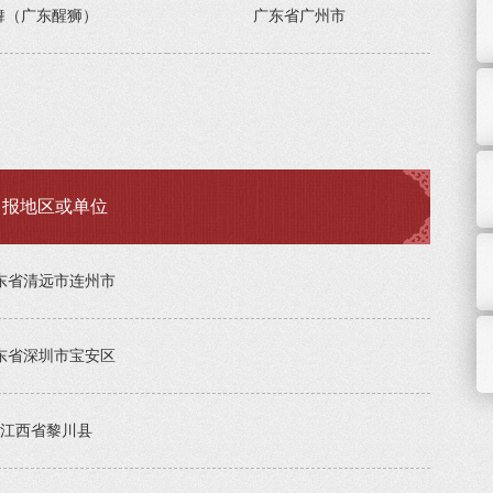
舞（广东醒狮）
广东省广州市
申报地区或单位
东省清远市连州市
东省深圳市宝安区
江西省黎川县