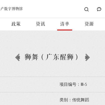
遗产数字博物馆
政策
资讯
清单
资源
狮舞（广东醒狮）
项目编号：Ⅲ-5
类别：传统舞蹈