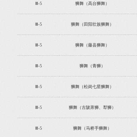
Ⅲ-5
狮舞（高台狮舞）
Ⅲ-5
狮舞（田阳壮族狮舞）
Ⅲ-5
狮舞（藤县狮舞）
Ⅲ-5
狮舞（青狮）
Ⅲ-5
狮舞（松岗七星狮舞）
Ⅲ-5
狮舞（古陂蓆狮、犁狮）
Ⅲ-5
狮舞（马桥手狮舞）