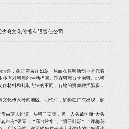
区沙湾文化传播有限责任公司
中为瑞兽，象征着吉祥如意，从而在舞狮活动中寄托着
文中多有对狮舞的生动描写。现存狮舞分为南狮、北狮
制作材料和扎制方法的不同，各地的狮舞种类繁多，
文化传入岭南地区。明代时，醒狮在广东出现，起
后由两人扮演一头狮子耍舞，另一人头戴笑面“大头
套路有“采青”、“高台饮水”、“狮子吐球”、“踩梅花
套路，广泛流传。遂溪醒狮在表演上从传统的地狮逐步