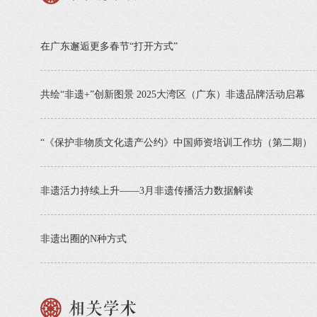
在广东邂逅更多春节“打开方式”
共绘“非遗+”创新图景 2025大湾区（广东）非遗品牌活动启幕
“《保护非物质文化遗产公约》中国师资培训工作坊（第二期）
非遗活力持续上升​——3月非遗传播活力数据解读
非遗出圈的N种方式
相关学术