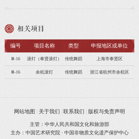
相关项目
编号
项目名称
类型
申报地区或单位
Ⅲ-16
滚灯（奉贤滚灯）
传统舞蹈
上海市奉贤区
Ⅲ-16
余杭滚灯
传统舞蹈
浙江省杭州市余杭区
网站地图
关于我们
联系我们
版权与免责声明
主管：中华人民共和国文化和旅游部
主办：中国艺术研究院 · 中国非物质文化遗产保护中心