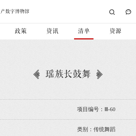
遗产数字博物馆
政策
资讯
清单
资源
瑶族长鼓舞
项目编号：Ⅲ-60
类别：传统舞蹈