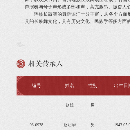
芦演奏与号子声形成多部和声，高亢激昂、振奋人
瑶族长鼓舞的舞蹈语汇十分丰富，从各个方面反
具的长鼓舞文化，具有历史文化、民族学等多方面
相关传承人
编号
姓名
性别
出生日
赵雄
男
03-0938
赵明华
男
1943.05.