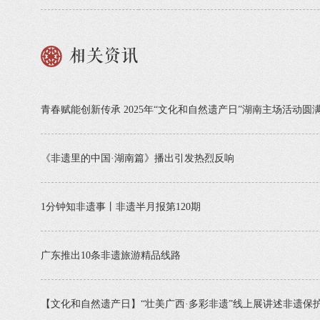
相关资讯
青春赋能创新传承 2025年“文化和自然遗产日”湖南主场活动圆
《非遗里的中国·湖南篇》播出引发热烈反响
1分钟知非遗事丨非遗半月报第120期
广东推出10条非遗旅游精品线路
【文化和自然遗产日】“壮美广西·多彩非遗”线上展讲述非遗保