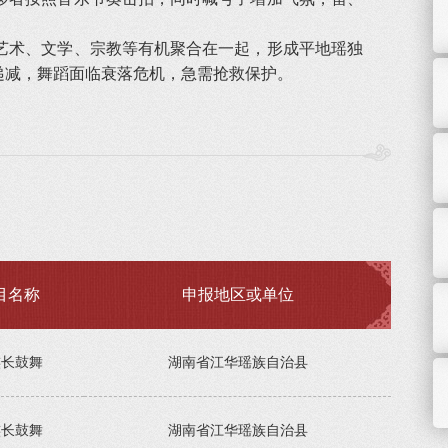
术、文学、宗教等有机聚合在一起，形成平地瑶独
递减，舞蹈面临衰落危机，急需抢救保护。
目名称
申报地区或单位
族长鼓舞
湖南省江华瑶族自治县
族长鼓舞
湖南省江华瑶族自治县