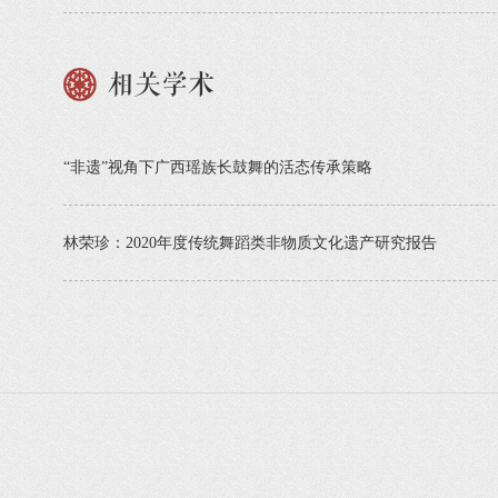
相关学术
“非遗”视角下广西瑶族长鼓舞的活态传承策略
林荣珍：2020年度传统舞蹈类非物质文化遗产研究报告