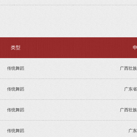
类型
传统舞蹈
广西壮族
传统舞蹈
广东省
传统舞蹈
广西壮族
传统舞蹈
广东