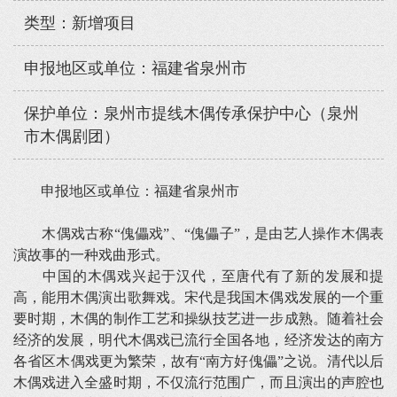
类型：新增项目
申报地区或单位：福建省泉州市
保护单位：泉州市提线木偶传承保护中心（泉州
市木偶剧团）
申报地区或单位：福建省泉州市
木偶戏古称“傀儡戏”、“傀儡子”，是由艺人操作木偶表
演故事的一种戏曲形式。
中国的木偶戏兴起于汉代，至唐代有了新的发展和提
高，能用木偶演出歌舞戏。宋代是我国木偶戏发展的一个重
要时期，木偶的制作工艺和操纵技艺进一步成熟。随着社会
经济的发展，明代木偶戏已流行全国各地，经济发达的南方
各省区木偶戏更为繁荣，故有“南方好傀儡”之说。清代以后
木偶戏进入全盛时期，不仅流行范围广，而且演出的声腔也