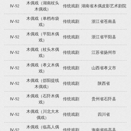
木偶戏（湖南杖头
Ⅳ-92
传统戏剧
湖南省木偶皮影艺术剧院
木偶戏）
木偶戏（单档布袋
Ⅳ-92
传统戏剧
浙江省苍南县
戏）
木偶戏（平阳木偶
Ⅳ-92
传统戏剧
浙江省平阳县
戏）
木偶戏（杖头木偶
Ⅳ-92
传统戏剧
江苏省扬州市
戏）
木偶戏（孝义木偶
Ⅳ-92
传统戏剧
山西省孝义市
戏）
木偶戏（郃阳提线
Ⅳ-92
传统戏剧
陕西省
木偶戏）
木偶戏（石阡木偶
Ⅳ-92
传统戏剧
贵州省石阡县
戏）
木偶戏（川北大木
Ⅳ-92
传统戏剧
四川省
偶戏）
木偶戏（临高人偶
Ⅳ-92
传统戏剧
海南省临高县