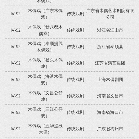
木偶戏）
木偶戏（广东木偶
广东省木偶艺术剧院有限
Ⅳ-92
传统戏剧
戏）
公司
木偶戏（廿八都木
Ⅳ-92
传统戏剧
浙江省江山市
偶戏）
木偶戏（泰顺提线
Ⅳ-92
传统戏剧
浙江省泰顺县
木偶戏）
木偶戏（杖头木偶
Ⅳ-92
传统戏剧
江苏省演艺集团
戏）
木偶戏（海派木偶
Ⅳ-92
传统戏剧
上海木偶剧团
戏）
木偶戏（文昌公仔
Ⅳ-92
传统戏剧
海南省文昌市
戏）
木偶戏（三江公仔
Ⅳ-92
传统戏剧
海南省海口市
戏）
木偶戏（五华提线
Ⅳ-92
传统戏剧
广东省梅州市
木偶）