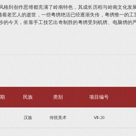
格到创作思维都充满了岭南特色，其成长历程与岭南文化发展
随着老艺人的逝世，一些粤绣绝活已经逐渐失传，粤绣惟一的工
步的今天，依靠手工技艺出奇制胜的粤绣受到机绣、电脑绣的
期
民族
类别
项目编号
汉族
传统美术
Ⅶ-20