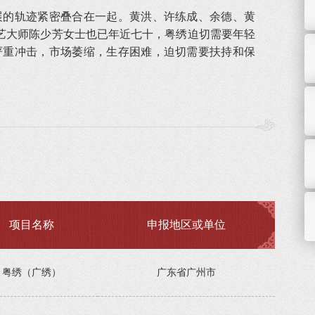
的轨迹紧密叠合在一起。黄洪、许练成、余德、黄
艺大师陈少芳女士也已年近七十，粤绣迫切需要年轻
严重冲击，市场萎缩，生存困难，迫切需要扶持和保
项目名称
申报地区或单位
粤绣（广绣）
广东省广州市