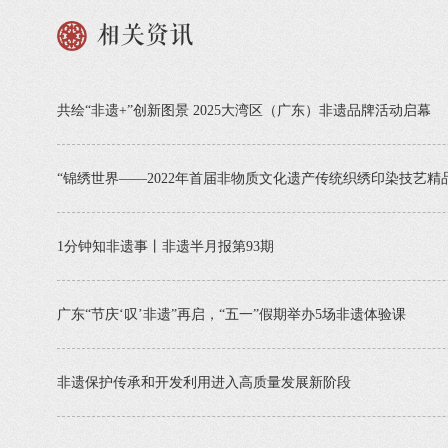
相关资讯
共绘“非遗+”创新图景 2025大湾区（广东）非遗品牌活动启幕
“锦绣世界——2022年首届非物质文化遗产传统织绣印染技艺精
1分钟知非遗事丨非遗半月报第93期
广东“节庆‘叹’非遗”再启，“五一”假期举办5场非遗体验课
非遗保护传承和开发利用进入高质量发展新阶段