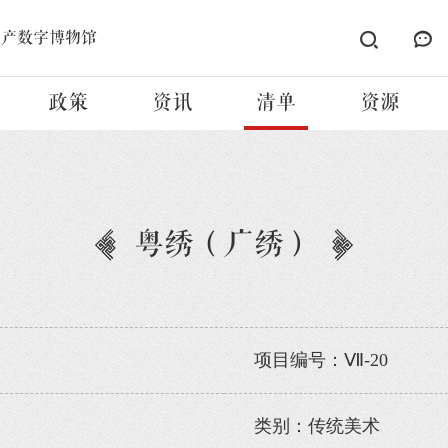
遗产数字博物馆
政策
资讯
清单
资源
粤绣（广绣）
项目编号：Ⅶ-20
类别：传统美术