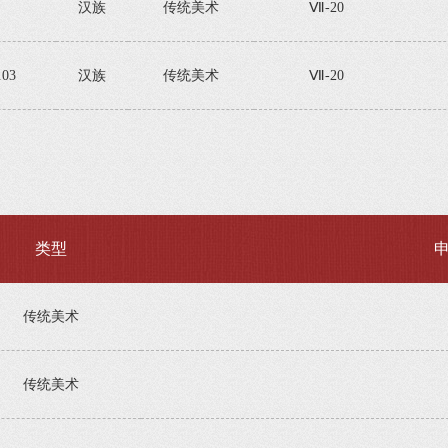
汉族
传统美术
Ⅶ-20
.03
汉族
传统美术
Ⅶ-20
类型
传统美术
传统美术