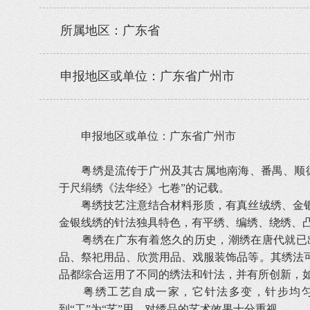
所属地区：广东省
申报地区或单位：广东省广州市
申报地区或单位：广东省广州市
粤绣是流传于广州及其古属地南海、番禺、顺德
于尺绢绣《法华经》七卷”的记载。
粤绣技艺注意结合材料形质，有真丝绒绣、金银
金银线绣的针法独具特色，有平绣、编绣、绕绣、
粤绣在广东有着悠久的历史，潮绣在唐代就已出
品、祭祀用品、欣赏用品、戏服装饰品等。其绣法
品都综合运用了不同的绣法和针法，并有所创新，
粤绣工艺自成一家，它针法多变，针步均匀，
到“工”为“艺”用，对绣品的艺术效果十分重视。