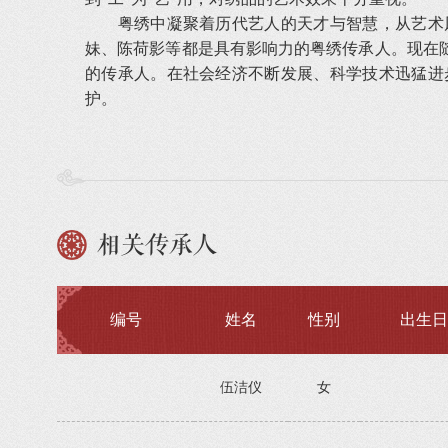
粤绣中凝聚着历代艺人的天才与智慧，从艺术风
妹、陈荷影等都是具有影响力的粤绣传承人。现在
的传承人。在社会经济不断发展、科学技术迅猛进
护。
相关传承人
编号
姓名
性别
出生日
伍洁仪
女