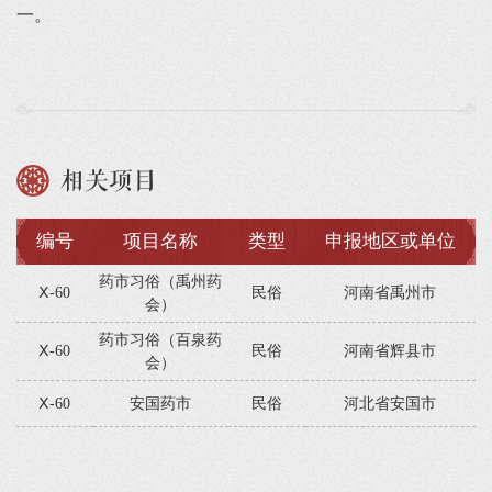
一。
相关项目
编号
项目名称
类型
申报地区或单位
药市习俗（禹州药
Ⅹ-60
民俗
河南省禹州市
会）
药市习俗（百泉药
Ⅹ-60
民俗
河南省辉县市
会）
Ⅹ-60
安国药市
民俗
河北省安国市