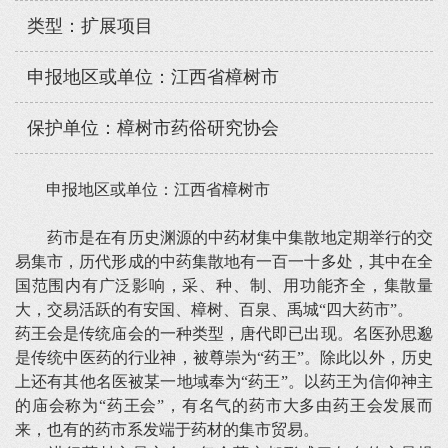
类型：扩展项目
申报地区或单位：江西省樟树市
保护单位：樟树市药俗研究协会
申报地区或单位：江西省樟树市
药市是在有历史渊源的中药材集中集散地定期举行的交
易集市，历代形成的中药集散地有一百一十多处，其中在全
国范围内有广泛影响，采、种、制、用功能齐全，集散量
大，交易活跃的有安国、樟树、百泉、禹城“四大药市”。
药王会是传统庙会的一种类型，唐代即已出现。名医孙思邈
是传统中医药的行业神，被尊崇为“药王”。除此以外，历史
上还有其他名医被某一地域奉为“药王”。以药王为信仰神主
的庙会称为“药王会”，有名气的药市大多由药王会发展而
来，也有的药市系发端于药材的集市贸易。