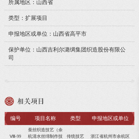
所属地区：山西省
类型：扩展项目
申报地区或单位：山西省高平市
保护单位：山西吉利尔潞绸集团织造股份有限公
司
相关项目
编号
项目名称
类型
申报地区或单位
蚕丝织造技艺（余
Ⅷ-99
杭清水丝绵制作技
传统技艺
浙江省杭州市余杭区