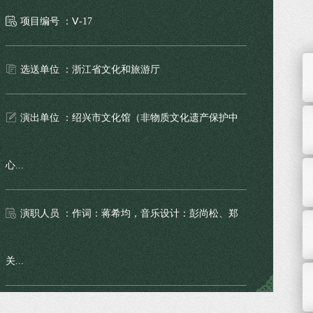
项目编号 ：Ⅴ-17
选送单位 ：浙江省文化和旅游厅
演出单位 ：绍兴市文化馆（非物质文化遗产保护中
心...
演职人员 ：作词：蒋希均，音乐设计：彭尚松、郑
关...