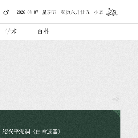
2026-08-07 星期五 农历六月廿五 小暑
学术
百科
绍兴平湖调《白雪遗音》