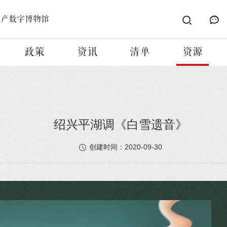
遗产数字博物馆
政策
资讯
清单
资源
绍兴平湖调《白雪遗音》
2020-09-30
创建时间：