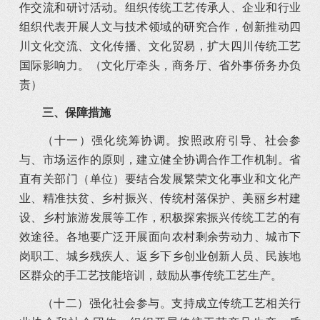
作交流和研讨活动。组织传统工艺传承人、企业和行业
组织代表开展人文与技术领域的研究合作，创新推动四
川文化交流、文化传播、文化贸易，扩大四川传统工艺
国际影响力。（文化厅牵头，商务厅、省外事侨务办负
责）
三、保障措施
（十一）强化统筹协调。按照政府引导、社会参
与、市场运作的原则，建立健全协调合作工作机制。省
直有关部门（单位）要结合发展繁荣文化事业和文化产
业、精准扶贫、乡村振兴、传统村落保护、美丽乡村建
设、乡村旅游发展等工作，积极探索振兴传统工艺的有
效途径。各地要广泛开展面向农村剩余劳动力、城市下
岗职工、城乡残疾人、返乡下乡创业创新人员、民族地
区群众的手工艺技能培训，鼓励从事传统工艺生产。
（十二）强化社会参与。支持成立传统工艺相关行