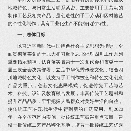
地域特色、与日常生活联系紧密、主要使用手工劳动的
制作工艺及相关产品，是创造性的手工劳动和因材施艺
的个性化制作，具有工业化生产不能替代的特性。
一、总体目标
以习近平新时代中国特色社会主义思想为指导，全
面贯彻落实党的十九大和习近平总书记对四川工作系列
重要指示精神，认真落实省第十一次党代会和省委十一
届三次全会决策部署，立足中华优秀传统文化，结合四
川地域特色文化，以支持手工制作技艺和特色文化创意
产品为重点，创新文化惠民模式，促进传统工艺与艺
术、科技、设计及教育融合发展，丰富传统工艺题材和
提升产品品质，牢牢把握人民群众对美好生活的向往，
使传统工艺在现代生活中得到新的广泛应用。到2020
年，在全省范围内实施一批传统工艺振兴重点项目，建
设一批传统工艺产品孵化基地，培育一批传统工艺优秀