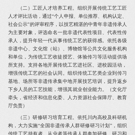
（二）工匠人才培养工程。组织开展传统工艺工匠
人才评比活动，通过“个人申报、单位推荐、机构认定、
社会公示”的评审程序，以技艺精湛的中青年非遗传承人
为主要对象，评选命名一批非遗代表性项目、代表性传
承人，提升年轻一代从事传统工艺的获得感。依托各级
非遗中心、文化馆（站）、博物馆等公共文化服务机构
和单位，为传统工艺收徒授艺、体验传习等活动提供场
所支持。支持各地开展传统工艺进社区、进校园活动，
增强传统工艺的社会认同。组织传统工艺类企业到传习
基地、场所等非遗传承集中地开展技艺培训，提升返乡
下乡人员的工艺技能，增强其就业创业能力。（文化厅
牵头，省经济和信息化委、人力资源社会保障厅、教育
厅负责）
（三）研修研习培育工程。依托川内高校及科研机
构，大力实施“全国非遗传承人群研修研习计划”，组织
传统工艺持有者、从业者等传承人群参加研修、研习和