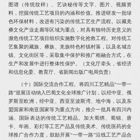
图谱（传统纹样）、艺诀秘传等文字、图片、视频资
料，挖掘传统工艺项目的内涵和价值。推进研发一批绿
色环保材料，改进有污染的传统工艺生产流程。以藏羌
彝文化产业走廊等区域为重点，对具有独特历史意义的
濒危传统工艺项目组织实施数字化抢救工程。对传统工
艺集聚的藏族、彝族、羌族特色村镇村落，以及名城古
镇、文化街区等，采取集中保护和推广相融合方式，在
生产和发展中进行整体性保护。（文化厅牵头，省经济
和信息化委、教育厅、省新闻出版广电局负责）
（十）国际交流合作工程。将四川工艺精品“一带一
路”巡展活动纳入巴蜀文化全球推广计划，以经中亚、俄
罗斯至欧洲，经中亚、西亚至波斯湾、地中海，以及东
盟国家和南亚国家等为重点方向，推介一批具有四川内
涵、国际表达的传统工艺精品。加大蜀绣、蜀锦、唐
卡、年画、彩灯等工艺产品及传统美术、传统医药的全
球推广合作力度，鼓励开展“一带一路”沿线工艺产品合