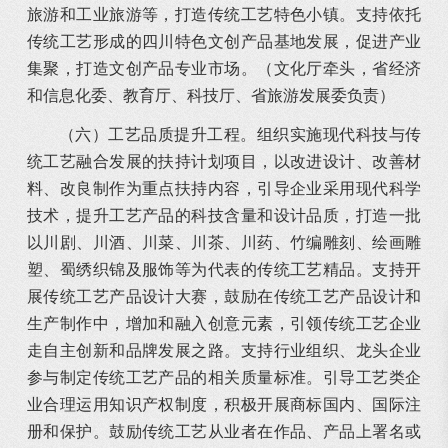
旅游和工业旅游等，打造传统工艺特色小镇。支持依托
传统工艺形成的四川特色文创产品基地发展，促进产业
集聚，打造文创产品专业市场。（文化厅牵头，省经济
和信息化委、教育厅、科技厅、省旅游发展委负责）
（六）工艺品质提升工程。组织实施现代科技与传
统工艺融合发展的扶持计划项目，以改进设计、改善材
料、改良制作为重点扶持内容，引导企业采用现代科学
技术，提升工艺产品的科技含量和设计品质，打造一批
以川剧、川酒、川菜、川茶、川药、竹编雕刻、绘画雕
塑、蜀绣织锦及服饰等为代表的传统工艺精品。支持开
展传统工艺产品设计大赛，鼓励在传统工艺产品设计和
生产制作中，增加和融入创意元素，引领传统工艺企业
走自主创新和品牌发展之路。支持行业组织、龙头企业
参与制定传统工艺产品的相关质量标准。引导工艺类企
业合理运用知识产权制度，积极开展商标国内、国际注
册和保护。鼓励传统工艺从业者在作品、产品上署名或