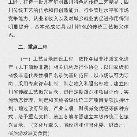
工匠，打造一批具有鲜明四川特色的传统工艺精品，四
川传统工艺的传承和再创造能力、行业管理水平和市场
竞争能力、从业者收入以及对城乡就业的促进作用得到
明显提升，基本形成独具四川特色的传统工艺振兴体
系。
二、重点工程
（一）工艺目录建设工程。依托各级非物质文化遗
产（以下简称非遗）相关机构及行业协会，以国家级和
省级非遗代表性项目名录为基础范围，以市场认可为导
向，采用专家评审机制，制定准入和退出标准，建立四
川省传统工艺振兴目录，进行定期跟踪和项目评价，实
施动态管理。制定和实施省级传统工艺项目专项扶持计
划，通过政府采购、产业立项、财税减免优惠等多种方
式，给予重点支持。鼓励各地参照建立本级传统工艺振
兴目录。（文化厅牵头，省经济和信息化委、财政厅、
省旅游发展委负责）