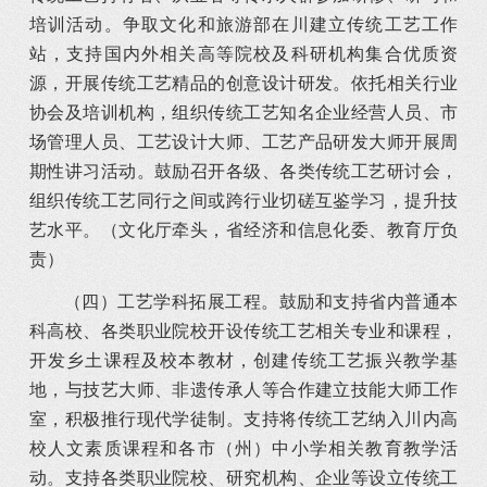
培训活动。争取文化和旅游部在川建立传统工艺工作
站，支持国内外相关高等院校及科研机构集合优质资
源，开展传统工艺精品的创意设计研发。依托相关行业
协会及培训机构，组织传统工艺知名企业经营人员、市
场管理人员、工艺设计大师、工艺产品研发大师开展周
期性讲习活动。鼓励召开各级、各类传统工艺研讨会，
组织传统工艺同行之间或跨行业切磋互鉴学习，提升技
艺水平。（文化厅牵头，省经济和信息化委、教育厅负
责）
（四）工艺学科拓展工程。鼓励和支持省内普通本
科高校、各类职业院校开设传统工艺相关专业和课程，
开发乡土课程及校本教材，创建传统工艺振兴教学基
地，与技艺大师、非遗传承人等合作建立技能大师工作
室，积极推行现代学徒制。支持将传统工艺纳入川内高
校人文素质课程和各市（州）中小学相关教育教学活
动。支持各类职业院校、研究机构、企业等设立传统工