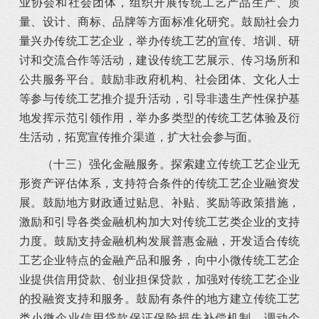
业协会和社会团体，组织开展传统工艺产品生产、质
量、设计、商标、品牌等方面标准化研究。鼓励社会力
量兴办传统工艺企业，举办传统工艺的宣传、培训、研
讨和交流合作等活动，建设传统工艺展示、传习场所和
公共服务平台。鼓励非政府机构、社会团体、文化人士
等参与传统工艺推介提升活动，引导非遗生产性保护基
地发挥示范引领作用，举办多类型的传统工艺体验及衍
生活动，拓宽宣传推介渠道，扩大社会参与面。
（十三）强化金融服务。探索建立传统工艺企业无
形资产评估体系，支持符合条件的传统工艺企业融资发
展。鼓励地方财政通过贴息、补贴、奖励等政策措施，
激励和引导各类金融机构加大对传统工艺类企业的支持
力度。鼓励支持金融机构发展普惠金融，开发适合传统
工艺企业特点的金融产品和服务，向中小微传统工艺企
业提供信用贷款、创业担保贷款，加强对传统工艺企业
的投融资支持和服务。鼓励有条件的地方建立传统工艺
类小微企业信用贷款保证保险损失补偿机制。调动个