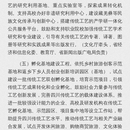
艺的研究利用基地、重点实验室等，探索成果转化机
制。支持高校办好非遗研究利用中心，建设藏羌彝等民
族文化传承与创新中心，搭建传统工艺的产学研一体化
公共服务平台。鼓励和支持职业院校加强传统工艺学术
研究和专业建设，引导有关传统工艺的专著、译著、图
册等研究和实践成果等出版发行。（文化厅牵头，省经
济和信息化委、教育厅、省新闻出版广电局负责）
（五）孵化基地建设工程。依托乡村旅游创客示范
基地和返乡下乡人员创业创新培训园区（基地），试点
建设一批传统工艺双创孵化基地，培育示范项目，引领
传统工艺成果转化和企业孵化。鼓励社会力量参与传统
工艺创新发展，完善四川传统工艺的载体建设体系。推
进一批较强设计能力的企业、高校及研发机构在传统工
艺孵化基地、示范园区、项目集中地等设立工作站，帮
助提升四川传统工艺水平。推动传统工艺与相关产业融
合发展，试点开发休闲旅游、购物商贸旅游、文化体验