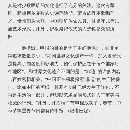
其是对少数民族的文化进行了充分的关注。这次有藏
剧、新疆柯尔克孜族史诗玛纳斯、蒙古族呼麦歌唱艺
术、贵州侗族大歌、中国朝鲜族农民舞、甘肃花儿等民
族艺术形式，此外，妈祖祭祀仪式的入选也是众望所
归。
他指出，申报的目的是为了更好地保护，而非单
纯追求数量多少，“如同世界文化遗产一样，加入名录只
是提高了知名度和影响力，如何保护还在于每个国家每
个地区”。和世界文化遗产不同的是，“非遗”的许多内容
与百姓密切相关。“中国正在积极探索‘非遗"的生产性保
护。比如中国的剪纸，其基本功能已经发生了转化，不
再是生活的一部分，但却以艺术品的形式进入了审美与
收藏的行列。”此外，此次端午节申报成功了，春节、中
秋节等重要节日都有待申报。(记者应妮)