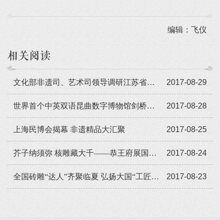
编辑：飞仪
相关阅读
文化部非遗司、艺术司领导调研江苏省戏剧学校
2017-08-29
世界首个中英双语昆曲数字博物馆剑桥大学开通
2017-08-28
上海民博会揭幕 非遗精品大汇聚
2017-08-25
芥子纳须弥 核雕藏大千——恭王府展国家级非遗传统核雕精品
2017-08-24
全国砖雕“达人”齐聚临夏 弘扬大国“工匠”精神
2017-08-23