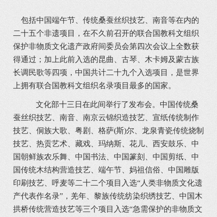
包括中国端午节、传统桑蚕丝织技艺、南音等在内的
二十五个非遗项目，在不久前召开的联合国教科文组织
保护非物质文化遗产政府间委员会第四次会议上全数获
得通过；加上此前入选的昆曲、古琴、木卡姆及蒙古族
长调民歌等四项，中国共计二十九个入选项目，是世界
上拥有联合国教科文组织名录项目最多的国家。
文化部十三日在此间举行了发布会。中国传统桑
蚕丝织技艺、南音、南京云锦织造技艺、宣纸传统制作
技艺、侗族大歌、粤剧、格萨(斯)尔、龙泉青瓷传统烧制
技艺、热贡艺术、藏戏、玛纳斯、花儿、西安鼓乐、中
国朝鲜族农乐舞、中国书法、中国篆刻、中国剪纸、中
国传统木结构营造技艺、端午节、妈祖信俗、中国雕版
印刷技艺、呼麦等二十二个项目入选“人类非物质文化遗
产代表作名录”，羌年、黎族传统纺染织绣技艺、中国木
拱桥传统营造技艺等三个项目入选“急需保护的非物质文