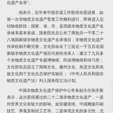
化遗产名录”。
他表示，近年来中国非遗工作取得全面进展，如
第一次非物质文化遗产普查工作顺利进行，即将进入总
结验收阶段；国家、省、市、县四级非物质文化遗产名
录体系基本形成，国务院先后公布了两批共一千零二十
八项国家级非物质文化遗产名录项目；非物质文化遗产
传承机制不断完善，文化部命名了三批近一千五百名国
家级非物质文化遗产项目代表性传承人；建立了九百多
个非物质文化遗产专题博物馆、民俗博物馆和传习所；
文化部先后设立了闽南文化、徽州文化、热贡文化和羌
族文化四个文化生态保护实验区；《中华人民共和国非
物质文化遗产法》列入国务院立法计划。
中国非物质文化遗产保护中心常务副主任张庆善
表示，这次获得通过的二十二项非物质文化遗产，一是
对世界文化有较大的影响。如安徽宣纸、中国雕版印刷
技艺、养蚕及制丝工艺等。二是体现文化的多元性，尤