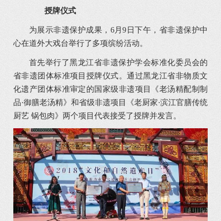
授牌仪式
为展示非遗保护成果，6月9日下午，省非遗保护中
心在道外大戏台举行了多项缤纷活动。
首先举行了黑龙江省非遗保护学会标准化委员会的
省非遗团体标准项目授牌仪式。通过黑龙江省非物质文
化遗产团体标准审定的国家级非遗项目《老汤精配制制
品·御膳老汤精》和省级非遗项目《老厨家·滨江官膳传统
厨艺 锅包肉》两个项目代表接受了授牌并发言。