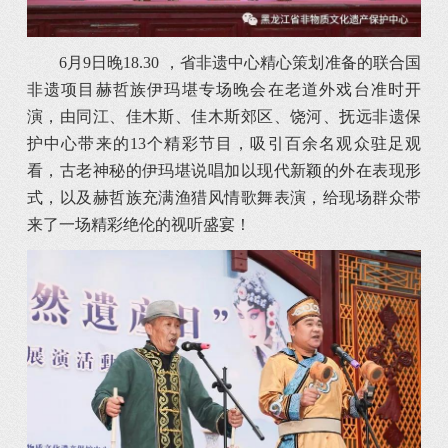
6月9日晚18.30 ，省非遗中心精心策划准备的联合国
非遗项目赫哲族伊玛堪专场晚会在老道外戏台准时开
演，由同江、佳木斯、佳木斯郊区、饶河、抚远非遗保
护中心带来的13个精彩节目，吸引百余名观众驻足观
看，古老神秘的伊玛堪说唱加以现代新颖的外在表现形
式，以及赫哲族充满渔猎风情歌舞表演，给现场群众带
来了一场精彩绝伦的视听盛宴！