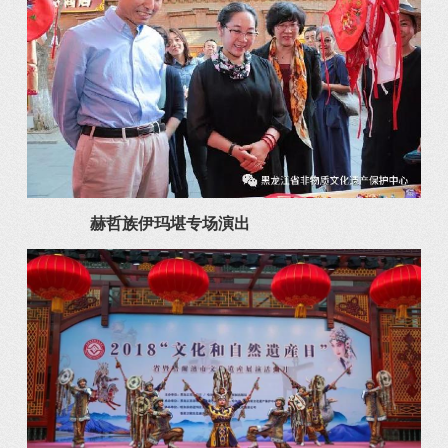
赫哲族伊玛堪专场演出