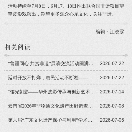
活动持续至7月8日，6月17、18日推出联合国非遗项目望
奎皮影戏演出，期望更多观众心系文化，关注非遗。
编辑：江晓雯
相关阅读
“鲁疆同心 共赏非遗”展演交流活动圆满闭幕
2026-07-22
延时开放不打烊，惠民活动不断档——广东省非遗馆暑期人气旺
2026-07-22
“镂光刻影——华州皮影传承与创新艺术展览”全国巡展走进遵义
2026-07-14
云南省2026年非物质文化遗产田野调查培训班举办
2026-07-08
第六届“广东文化遗产保护与利用”学术座谈会在穗举办
2026-07-06