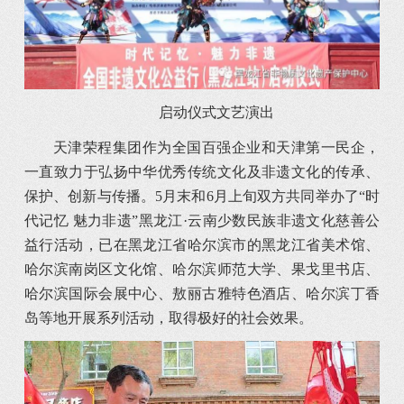
启动仪式文艺演出
天津荣程集团作为全国百强企业和天津第一民企，
一直致力于弘扬中华优秀传统文化及非遗文化的传承、
保护、创新与传播。5月末和6月上旬双方共同举办了“时
代记忆 魅力非遗”黑龙江·云南少数民族非遗文化慈善公
益行活动，已在黑龙江省哈尔滨市的黑龙江省美术馆、
哈尔滨南岗区文化馆、哈尔滨师范大学、果戈里书店、
哈尔滨国际会展中心、敖丽古雅特色酒店、哈尔滨丁香
岛等地开展系列活动，取得极好的社会效果。