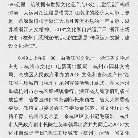
683公里，沿线拥有世界文化遗产点13处，运河遗产构成
99项。大运河浙江段是横贯浙江南北的经济大动脉，更
是一条深深植根于浙江大地且奔流不息的千年文脉，滋
养着浙江人文精神。2018“文化和自然遗产日”浙江主场
城市（杭州）系列宣传活动的主题是“传承运河文脉，建
设文化浙江”。
6月9日上午9：00，由浙江省文化厅、浙江省文物局
主办，杭州市文化广电新闻出版局、杭州市园林文物
局、余杭区人民政府承办的2018“文化和自然遗产日”浙
江省主场城市（杭州）系列宣传活动开幕式，在大运河
重镇杭州市余杭区塘栖镇举行。浙江省人民政府副省长
成岳冲，省委宣传部常务副部长来颖杰，省人大常委会
委员、教科文卫委员会主任委员金兴盛，省文化厅厅长
禇子育，杭州市委常委、余杭区区委书记毛溪浩，杭州
市人民政府副市长陈红英等领导出席并共同启动2018”文
化和自然遗产日”浙江主场城市（杭州）活动。省文化