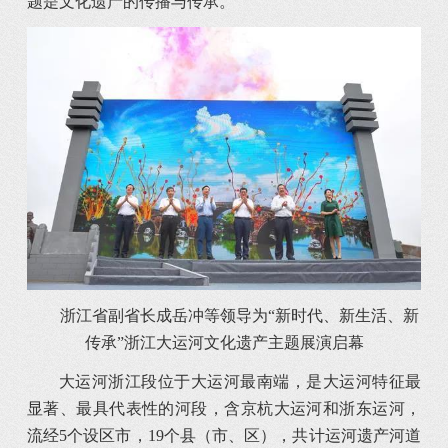
题是文化遗产的传播与传承。
浙江省副省长成岳冲等领导为“新时代、新生活、新
传承”浙江大运河文化遗产主题展演启幕
大运河浙江段位于大运河最南端，是大运河特征最
显著、最具代表性的河段，含京杭大运河和浙东运河，
流经5个设区市，19个县（市、区），共计运河遗产河道