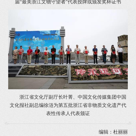
届“最美浙江文物守望者”代表授牌或颁发奖杯证书
浙江省文化厅副厅长叶菁、中国文化传媒集团中国
文化报社副总编徐涟为第五批浙江省非物质文化遗产代
表性传承人代表颁证
编辑：杜丽丽