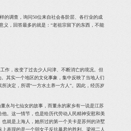
样的调查，询问50位来自社会各阶层、各行业的成
意义，回答最多的就是：“老祖宗留下的东西，不能
工作，改变了过去少人问津、不断消亡的境况。但
为。其实一个地区的文化事象，集中反映了当地人们
所决定，所谓“一方水土养一方人”。因此，经历岁
董永与七仙女的故事，而董永的家乡有一说是江苏
给他。这一情节，也是给历代劳动人民精神安慰和美
，也就是上海人，她所过的第一个关卡是苏州的浒墅
际上表现的是一个弱女子反抗暴君的胜利。梁祝二人