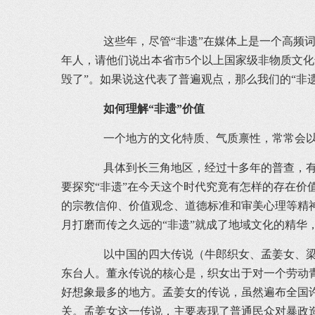
这些年，尽管“非遗”在媒体上是一个高频词，
年人，请他们说出本省市5个以上国家级非物质文化
毁了”。如果说这代表了普遍观点，那么我们的“非
如何理解“非遗”价值
一个地方的文化特质、气质禀性，常常会以
具体到长三角地区，经过十多年的普查，有关
要探究“非遗”在今天这个时代究竟有怎样的存在
的宗教信仰、价值观念、道德标准和审美心理等精
月打磨而传之久远的“非遗”就成了地域文化的精华
以中国的四大传说（牛郎织女、孟姜女、梁祝
东台人。董永传说的核心是，织女出于对一个劳动
好想象最多的地方。孟姜女的传说，虽然遍布全国
关。孟姜女这一传说，主要表现了普通民众对暴政