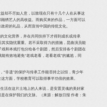
益却不尽如人意，以致现在只有十几个人在从事这
保顾绣艺人的高收益。而购买来的作品，一方面可以
方政府的礼品，从而宣传中国的传统文化。
的文化营养，并在共同扶持下才得到成长或传承
后其实隐忧重重。若不采取得力的措施，昆曲演员能
子戏和本戏打包分给各个剧团，然后安排各个剧团在
能有效地避免“老戏老看，老看老戏”的尴尬，同
，“非遗”的保护与传承工作能否持之以恒，青少年
在这方面，学校教育可以取得事半功倍的效果。
生活在这片土地上的人来说，是安置灵魂的美好家
而是在保护我们的文脉。（来源：解放日报 作者：朱