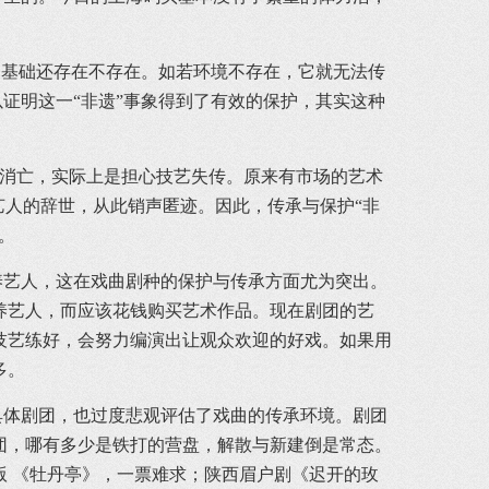
基础还存在不存在。如若环境不存在，它就无法传
以证明这一“非遗”事象得到了有效的保护，其实这种
的消亡，实际上是担心技艺失传。原来有市场的艺术
艺人的辞世，从此销声匿迹。因此，传承与保护“非
。
艺人，这在戏曲剧种的保护与传承方面尤为突出。
养艺人，而应该花钱购买艺术作品。现在剧团的艺
技艺练好，会努力编演出让观众欢迎的好戏。如果用
多。
体剧团，也过度悲观评估了戏曲的传承环境。剧团
团，哪有多少是铁打的营盘，解散与新建倒是常态。
 《牡丹亭》，一票难求；陕西眉户剧《迟开的玫