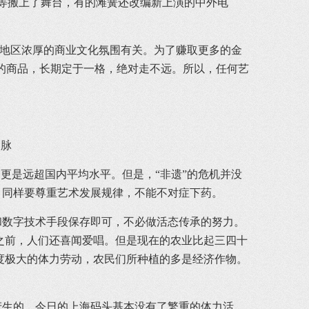
等搬上了舞台，有的滩簧还改编新上演的中外电
一地区浓厚的商业文化氛围有关。为了赚取更多的金
术的商品，长期定于一格，绝对走不远。所以，任何艺
文脉
更是远超国内平均水平。但是，“非遗”的危机并没
，同样要尊重艺术发展规律，不能不对症下药。
数字技术手段保存即可，不必做活态传承的努力。
之前，人们还喜闻爱唱。但是现在的农业比起三四十
度极大的体力劳动，农民们所种植的多是经济作物。
。
生的。今日的上海码头基本没有了繁重的体力活，