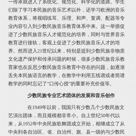
一传承就进入了系统化、规范化、科学化的道路。学生
们除了学习本民族的音乐艺术以外，还学习欧洲的音乐
教育体系，将视唱练耳、乐理、和声、复调、配器等专
业内容引入到少数民族音乐教育体系中来。这一举措促
进了少数民族音乐人才规范化的培养，同时与世界音乐
教育进行接轨，客观上促进了少数民族音乐人才的培
养。然而进入21世纪以来，特别是提到少数民族非物质
文化遗产保护和传承问题的时候，很多少数民族音乐教
育家也在反思少数民族音乐教育中存在的问题，如逐渐
丢失本民族语言的教学，在教学中利用五线谱或者简谱
教学的同时忘记了“口传心授”的重要补充价值等。
少数民族专业艺术团体的发展和音乐创作
在1949年以前，我国只有少数几个少数民族文
艺演出团体，而且规模都非常小。自上世纪50年代以
来，从1952年中央民族歌舞团成立开始，相继成立了从
中央到各自治区、省、自治州、旗、县一级的与少数民