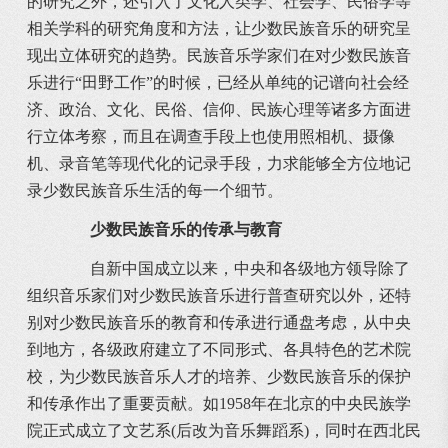
的研究之外，还引入了文化人类学、社会学、民俗学等
相关学科的研究角度和方法，让少数民族音乐的研究呈
现出立体研究的趋势。民族音乐学家们在对少数民族音
乐进行“田野工作”的时候，已经从单纯的记谱向社会经
济、政治、文化、民俗、信仰、民族心理等诸多方面进
行立体考察，而且在调查手段上也使用照相机、摄像
机、录音笔等现代化的记录手段，力求能够全方位地记
录少数民族音乐生活的每一个细节。
少数民族音乐的传承与教育
自新中国成立以来，中央和各级地方领导除了
组织音乐家们对少数民族音乐进行普查研究以外，还特
别对少数民族音乐的教育和传承进行通盘考虑，从中央
到地方，各级政府建立了不同形式、各具特色的艺术院
校，为少数民族音乐人才的培养、少数民族音乐的保护
和传承作出了重要贡献。如1958年在北京的中央民族学
院正式成立了文艺系(后改为音乐舞蹈系)，同时在西北民