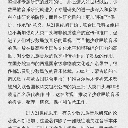
整理和专题研究的过程的话，那么进入21世纪以后，少
数民族音乐研究就进入了专题研究的进一步深入和多学
科立体研究的阶段，而且在研究目的上更加明确了“保
护、传承”的意义。从21世纪初开始，联合国教科文组织
也不断加强对人类口头与非物质遗产的宣传和推广，促
进了人们对少数民族音乐的重视，而且把少数民族音乐
的保护放在提高整个民族文化水平和增强综合国力的高
度，对少数民族音乐的保护和传承起到了积极的作用。
在国务院宣布的两批国家级非物质文化遗产名录中，很
多都涉及到少数民族的音乐体裁。2005年，蒙古族的长
调民歌（与蒙古国联合申报）和维吾尔族木卡姆艺术都
被列入联合国教科文组织公布的第三批“人类口头与非物
质遗产名录代表作”中，这在客观上推动了少数民族音乐
的搜集、整理、研究、保护和传承工作。
进入21世纪以来，有关少数民族音乐研究的论
著也不断增加，这些著作除了一如既往地关注音乐本体