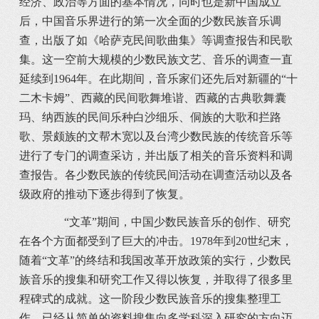
经济、政治等方面的基本情况，同时也是新中国成立
后，中国音乐界进行的第一次全面的少数民族音乐调
查，出版了如《哈萨克民间歌曲集》等调查报告和民歌
集。这一空前大规模的少数民族文艺、音乐的调查一直
延续到1964年。在此期间，音乐家们还先后对新疆的“十
二木卡姆”、西藏的民间歌舞堆谐、西藏的古典歌舞囊
玛、纳西族的民间乐种白沙细乐、侗族的大歌和拦路
歌、景颇族的文帮木宽以及台湾少数民族的传统音乐等
进行了专门的调查采访，并出版了相关的音乐资料和调
查报告。各少数民族的传统民间活动在调查活动以及各
级政府的推动下逐步得到了恢复。
“文革”期间，中国少数民族音乐的创作、研究
在各个方面都受到了巨大的冲击。1978年到20世纪末，
随着“文革”的终结和我国改革开放政策的实行，少数民
族音乐的搜集和研究工作又得以恢复，并取得了很多里
程碑式的成就。这一阶段少数民族音乐的搜集整理工
作，已经从简单的资料搜集向多学科深入研究的方向迈