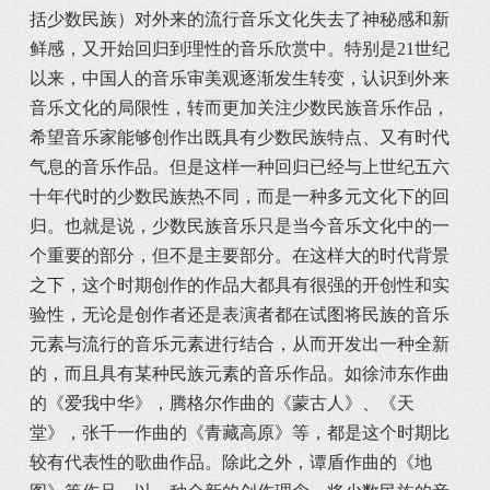
括少数民族）对外来的流行音乐文化失去了神秘感和新
鲜感，又开始回归到理性的音乐欣赏中。特别是21世纪
以来，中国人的音乐审美观逐渐发生转变，认识到外来
音乐文化的局限性，转而更加关注少数民族音乐作品，
希望音乐家能够创作出既具有少数民族特点、又有时代
气息的音乐作品。但是这样一种回归已经与上世纪五六
十年代时的少数民族热不同，而是一种多元文化下的回
归。也就是说，少数民族音乐只是当今音乐文化中的一
个重要的部分，但不是主要部分。在这样大的时代背景
之下，这个时期创作的作品大都具有很强的开创性和实
验性，无论是创作者还是表演者都在试图将民族的音乐
元素与流行的音乐元素进行结合，从而开发出一种全新
的，而且具有某种民族元素的音乐作品。如徐沛东作曲
的《爱我中华》，腾格尔作曲的《蒙古人》、《天
堂》，张千一作曲的《青藏高原》等，都是这个时期比
较有代表性的歌曲作品。除此之外，谭盾作曲的《地