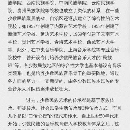
族学院、西南民族学院、中南民族学院、云南民族学
院、贵州民族学院等院校也成立了类似的科系；在一些
少数民族聚居的省、自治区还逐步建立了综合性的艺术
院校，如1957年创建了内蒙古艺术学校，1958年创建了
新疆艺术学校、延边艺术学校，1959年创建了云南艺术
学校、贵州艺术学校、青海艺术学校、西藏艺术大学
等。此外，在中央音乐学院、上海音乐学院等专业音乐
院校中，曾开设专门培养少数民族音乐人才的“民族
班”等。各少数民族地区的综合性大学也基本都设有音乐
类院系，也是培养少数民族音乐骨干的重要阵地。通过
各方面的努力，一支新型的、由各少数民族本民族的专
业音乐人才队伍逐步成长壮大。
过去，少数民族艺术的传承都是基于家族传
承、师徒传承、社会民俗生活传承等3种传承方式，而且
几乎是以“口传心授”的模式来传承。自上世纪50年代末
开始，少数民族的音乐教育进入学校教育体系之后，这