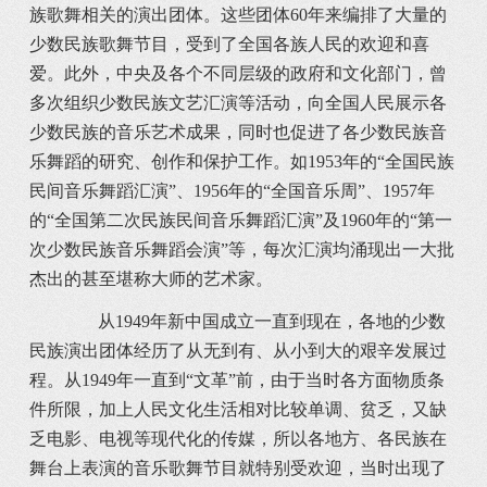
族歌舞相关的演出团体。这些团体60年来编排了大量的
少数民族歌舞节目，受到了全国各族人民的欢迎和喜
爱。此外，中央及各个不同层级的政府和文化部门，曾
多次组织少数民族文艺汇演等活动，向全国人民展示各
少数民族的音乐艺术成果，同时也促进了各少数民族音
乐舞蹈的研究、创作和保护工作。如1953年的“全国民族
民间音乐舞蹈汇演”、1956年的“全国音乐周”、1957年
的“全国第二次民族民间音乐舞蹈汇演”及1960年的“第一
次少数民族音乐舞蹈会演”等，每次汇演均涌现出一大批
杰出的甚至堪称大师的艺术家。
从1949年新中国成立一直到现在，各地的少数
民族演出团体经历了从无到有、从小到大的艰辛发展过
程。从1949年一直到“文革”前，由于当时各方面物质条
件所限，加上人民文化生活相对比较单调、贫乏，又缺
乏电影、电视等现代化的传媒，所以各地方、各民族在
舞台上表演的音乐歌舞节目就特别受欢迎，当时出现了