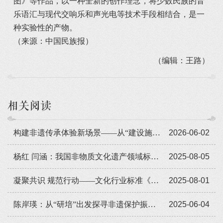
图》等作品，以一种全新的创作理念，将少数民族的音
乐语汇与现代交响乐和声光电等技术手段相结合，是一
种实验性的产物。
（来源：中国民族报）
（编辑：王路）
相关阅读
构建非遗传承体验新场景——​从“建设施”到“广布局”
2026-06-02
杨红 闫涵：我国非物质文化遗产领域标准化工作现状与难点
2025-08-05
凝聚共识 规范行动——文化行业标准《非物质文化遗产数字化保护 数字资源采集和著录》的逻辑、结构与功能
2025-08-01
陈岸瑛：从“研培”出发探寻非遗保护振兴新路径
2025-06-04