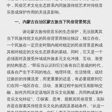
中，民俗艺术文化生态群系内同族源传统艺术对传统音
乐形成保护作用的关连及影响。
一、内蒙古自治区蒙古族当下民俗背景简况
谈论蒙古族传统音乐的生态保护，无法脱离其
当下民族传统文化的民俗背景而独论独议，独立存在。
一个民族在一定历史时期内相对稳定的民俗背景是构成
其相对稳定的文化生态群系的基础。同时，它又是一个
必须面对及接受外域或外族多元文化冲撞、互动、渐变
的结构形态，“即应当认识到它们各有自己形成的时代，
或各自产生于不同的地点、地理环境、生活情境，或经
过曲折的传播流变，而更重要的还是，有必要观察到它
们在同一地区存在、活动、发展过程中如何互相影响交
融，如何共同决定该地区音乐文化面貌，共同构成某种
音乐文化特征”。①探索、思考、观察其民俗背景，实际
亦是在探索其传统音乐文化的成因及基础条件。“从这一