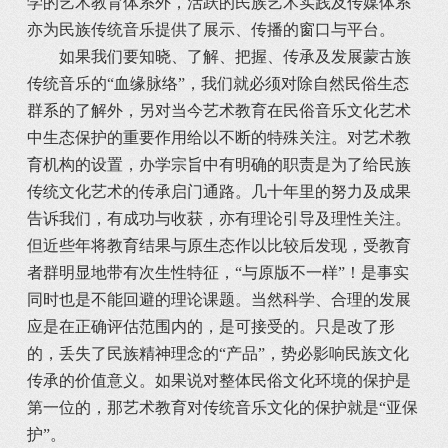
学的艺术教育体系外，活跃的民族艺术实践及传媒体系
亦为民族传统音乐提供了展示、传播的窗口与平台。
如果我们要知晓、了解、把握、传承及发展蒙古族
传统音乐的“血缘脉络”，我们就必须对除自然民俗生态
群系的了解外，另对当今艺术教育在民俗音乐文化艺术
中生态保护的重要作用给以不断的特殊关注。对艺术教
育机构的设置，办学宗旨中有明确的职责是为了给民族
传统文化艺术的传承启门通路。几十年里的努力及成果
告诉我们，有成功与收获，亦有理论引导及理性关注。
但近些年将教育结果与原生态作以比较后发现，受教育
者群明显地带有次生性特征，“与原版不一样”！是事实
同时也是不能回避的理论课题。当然科学、合理的发展
应是在正确评估范围内的，是可接受的。只是改了形
的，丢失了民族精神理念的“产品”，势必影响民族文化
传承的价值意义。如果说对整体民俗文化环境的保护是
第一位的，那艺术教育对传统音乐文化的保护就是“亚保
护”。