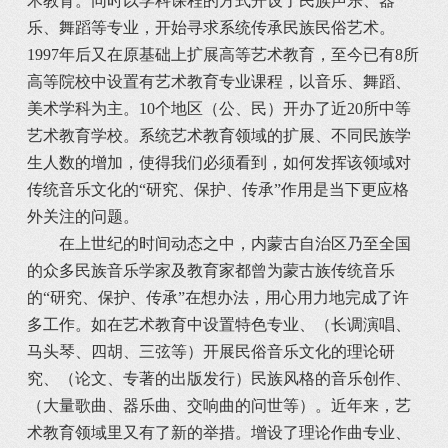
术教育。同时以学科课程的方式开设了民族声乐、器
乐、舞蹈等专业，开始寻求系统传承民族民俗艺术。
1997年后又在原基础上扩展高等艺术教育，至今已有8所
高等院校中设置有艺术教育专业课程，以音乐、舞蹈、
美术学科为主。10个地区（公、民）开办了近20所中等
艺术教育学校。系统艺术教育领域的扩展、不同民族学
生人数的增加，使得我们必须看到，如何发挥该领域对
传统音乐文化的“研究、保护、传承”作用是当下更应格
外关注的问题。
在上世纪的时间动态之中，内蒙古自治区乃至全国
的众多民族音乐学家及教育家都曾为蒙古族传统音乐
的“研究、保护、传承”在想办法，用心用力地完成了许
多工作。如在艺术教育中设置特色专业、（长调演唱、
马头琴、四胡、三弦等）开展民俗音乐文化的理论研
究、（论文、专著的出版发行）民族风格的音乐创作、
（大量歌曲、器乐曲、交响曲的问世等）。近年来，艺
术教育领域里又有了新的举措。增设了理论作曲专业、