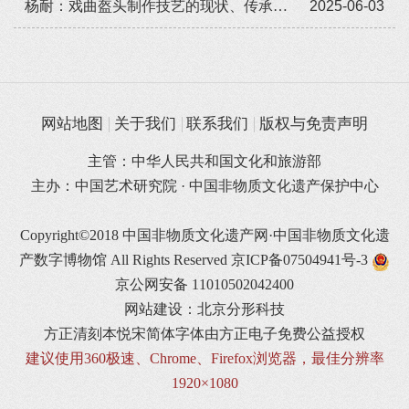
杨耐：戏曲盔头制作技艺的现状、传承与发展
2025-06-03
网站地图
关于我们
联系我们
版权与免责声明
主管：中华人民共和国文化和旅游部
主办：中国艺术研究院 · 中国非物质文化遗产保护中心
Copyright©2018 中国非物质文化遗产网·中国非物质文化遗
产数字博物馆 All Rights Reserved
京ICP备07504941号-3
京公网安备 11010502042400
网站建设：北京分形科技
方正清刻本悦宋简体字体由方正电子免费公益授权
建议使用360极速、Chrome、Firefox浏览器，最佳分辨率
1920×1080