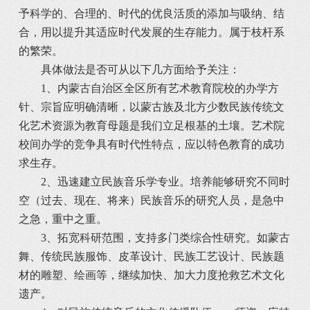
予科学的、合理的、时代的优良活质的添加与吸纳、结
合，用以提升其适应时代发展的生存能力。属于枝杆系
的繁荣。
具体做法是否可从以下几方面给予关注：
1、内蒙古自治区全区所有艺术教育院校的办学方
针、宗旨应明确清晰，以蒙古族及北方少数民族传统文
化艺术资源为教育母题是我们立足根基的土壤。艺术院
校间办学的竞争具有时代性特点，应以特色教育的成功
求生存。
2、迅速建立民族音乐学专业。培养能够研究不同时
空（过去、现在、将来）民族音乐的研究人员，是急中
之急，重中之重。
3、拓宽科研范围，支持多门类综合性研究。如蒙古
舞、传统民族服饰、皮革设计、民族工艺设计、民族题
材的雕塑、绘画等，继续加快、加大力度抢救艺术文化
遗产。