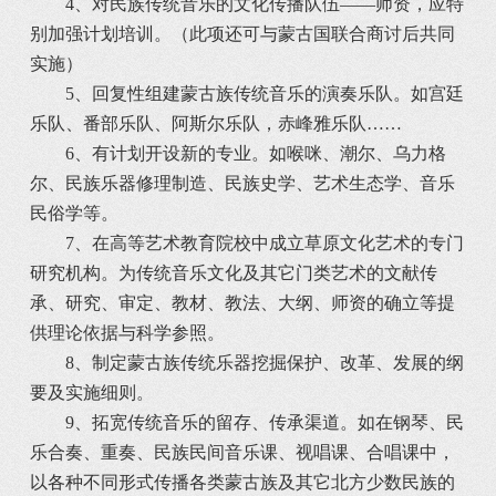
4、对民族传统音乐的文化传播队伍――师资，应特
别加强计划培训。（此项还可与蒙古国联合商讨后共同
实施）
5、回复性组建蒙古族传统音乐的演奏乐队。如宫廷
乐队、番部乐队、阿斯尔乐队，赤峰雅乐队……
6、有计划开设新的专业。如喉咪、潮尔、乌力格
尔、民族乐器修理制造、民族史学、艺术生态学、音乐
民俗学等。
7、在高等艺术教育院校中成立草原文化艺术的专门
研究机构。为传统音乐文化及其它门类艺术的文献传
承、研究、审定、教材、教法、大纲、师资的确立等提
供理论依据与科学参照。
8、制定蒙古族传统乐器挖掘保护、改革、发展的纲
要及实施细则。
9、拓宽传统音乐的留存、传承渠道。如在钢琴、民
乐合奏、重奏、民族民间音乐课、视唱课、合唱课中，
以各种不同形式传播各类蒙古族及其它北方少数民族的