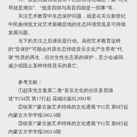
琴就是潮尔”、“低音四胡与高音四胡是一回事”等。
关注艺术教育中生态保护问题，就是在关注新世纪
中民族传统文化艺术新栖息地的生态环境营造及可持续
发展问题。
当下的关注之后便应是行动。虽然艺术教育这样
的“亚保护”可能会对原生态传统音乐文化产生带有“代
谢”性质的再生，但次生性生态系的保护，至少会减弱、
减少或阻止某种传统音乐的衰亡。
参考文献：
①赵宋光文集第二卷“音乐文化的分区多层描
述”P234页 第17行起 花城出版社2001年
②徐英?“蒙古族艺术特殊的文化透视”P11页 第8行起
内蒙古大学学报2002.6期
③徐英?“蒙古族艺术特殊的文化透视”P11页 第8行起
内蒙古大学学报2002.6期