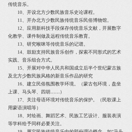
传统音乐。
10、开设北方少数民族音乐史论课程。
11、开办北方少数民族传统音乐民俗博物馆。
12、应用新科技手段保存传统音乐文献，开展数字
化教学、课件制做及远程传统音乐教育。
13、研究喉咪等传统音乐的记谱。
14、鼓励支持民族音乐创作，探索不同形式的艺术
实践、音乐组合方式。
15、开展对中华人民共和国成立后半个世纪蒙古族
及北方少数民族风格的新音乐作品的研究
16、建立民俗氛围教学环境。（蒙古包环境，盘坐
上课、马头琴、四胡……）
17、关注母语环境对传统音乐的保护。（民歌课上
用蒙语演唱等）
18、对绘画、舞蹈艺术、民族工艺设计、服装表演
等学科给予同样必要关注。
19、厘定民族传统音乐中的部份理论概念，如“马头