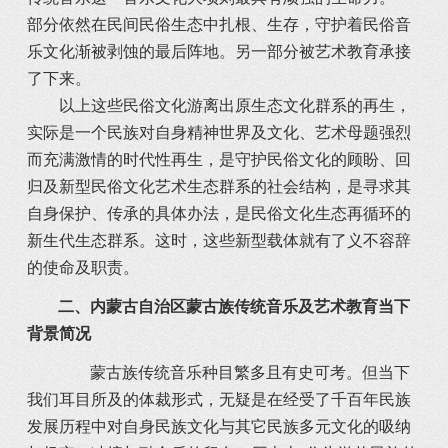
部分依然在民间民俗生态中扎根、生存，守护着民俗音
乐文化渐被剥蚀的最后阵地。另一部分被艺术教育承接
了下来。
以上这些民俗文化游离出原生态文化群系的再生，
实际是一个民族对自身精神世界及文化、艺术母题强烈
而充满激情的时代性再生，是守护民俗文化的顾盼、回
归及新型民俗文化艺术生态群系的社会结构，是寻求其
自身保护、传承的具体办法，是民俗文化生态再循环的
新生代生态群系。这时，这些新型载体就有了义不容辞
的使命及职责。
二、内蒙古自治区蒙古族传统音乐及艺术教育当下
背景简况
蒙古族传统音乐种目繁多且有史可考。但当下
我们耳目所及的体裁形式，无疑是在经受了千百年民族
发展历程中对自身民族文化与其它民族多元文化的吸纳