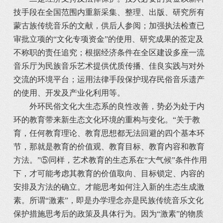
技手段在全国范围内重新采集、整理、出版、研究所有
蒙古族传统音乐的文献，供后人参阅；加强执法检查已
审批立项的“文化专项资金”的使用、研究成果的莶定及
不称职的责任追究；根据经济条件在全区建设多座一流
音乐厅为民族音乐艺术提供优质传播、佳良实践与对外
交流的环境平台；运用法律手段保护现存民俗音乐遗产
的使用、开发及产业化利用等。
外环民俗文化大生态系的良性改善，势必为处于内
环的教育带来新生态文化环境的重构与变化。“关于教
育，任何教育理论、教育思想都无法回避的四个基本环
节，那就是教育的价值观、教育目标、教育内容和教育
方法。”⑤同样，艺术教育的生态系在“大气候”条件作用
下，才可能考虑其教育的价值取向、目标锁定、内容的
安排及方法的确立。才能思考如何注入新的生态生成激
素。所谓“激素”，即是办学理念亦是民族传统音乐文化
保护措施思考后的政策及具体行为。因为“激素”的物质