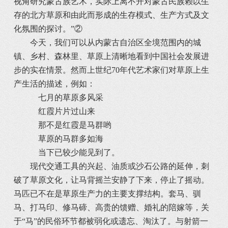
视角研究蒙古族艺术，实际上离不开对蒙古民族赖以生
存的北方草原和由此而形成的生存模式、生产方式及文
化氛围的探讨。”②
今天，我们可以从内蒙古自治区全境范围内的城
镇、乡村、森林里、草原上清晰地看到中国社会发展进
步的实在情景。然而上世纪70年代艺术家们对草原上生
产生活的描述，例如：
七月的草原多风采
红霞片片过山来
那不是红霞是马群哟
草原的马群多如海
当下已较少能见到了。
现代交通工具的兴起、油质或沙石公路的延伸，刺
破了草原文化，让马背摇兰安静了下来，停止了摇动。
马匹已不在是草原生产力的主要支撑结构。套马、驯
马、打马印、修马碲、高贵的馈赠、婚礼的陪嫁等，关
于“马”的民俗环节都被弱化或遗忘、淘汰了。与射箭一