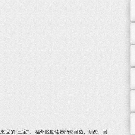
品的“三宝”。 福州脱胎漆器能够耐热、耐酸、耐