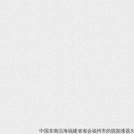
中国东南沿海福建省省会福州市的脱胎漆器久负