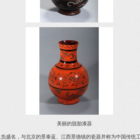
美丽的脱胎漆器
盛名，与北京的景泰蓝、江西景德镇的瓷器并称为中国传统工艺