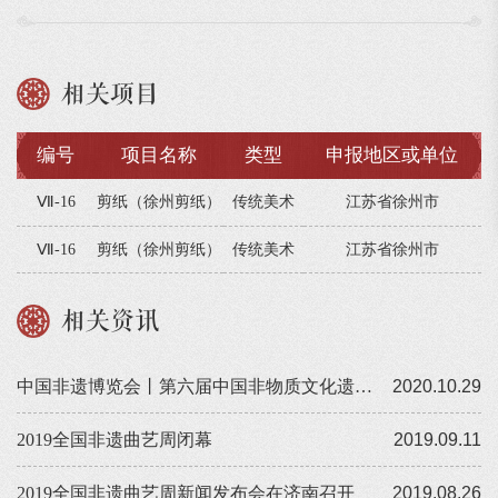
相关项目
编号
项目名称
类型
申报地区或单位
Ⅶ-16
剪纸（徐州剪纸）
传统美术
江苏省徐州市
Ⅶ-16
剪纸（徐州剪纸）
传统美术
江苏省徐州市
相关资讯
中国非遗博览会丨第六届中国非物质文化遗产博览会圆满落幕
2020.10.29
2019全国非遗曲艺周闭幕
2019.09.11
2019全国非遗曲艺周新闻发布会在济南召开
2019.08.26