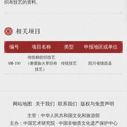
织布技艺的资料。
相关项目
编号
项目名称
类型
申报地区或单位
传统棉纺织技艺
Ⅷ-100
（傈僳族火草织布
传统技艺
四川省德昌县
技艺）
网站地图
关于我们
联系我们
版权与免责声明
主管：中华人民共和国文化和旅游部
主办：中国艺术研究院 · 中国非物质文化遗产保护中心