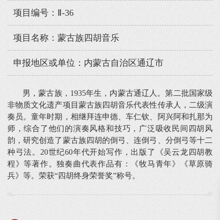
项目编号：Ⅱ-36
项目名称：蒙古族四胡音乐
申报地区或单位：内蒙古自治区通辽市
男，蒙古族，1935年生，内蒙古通辽人。第二批国家级
非物质文化遗产项目蒙古族四胡音乐代表性传承人，二级演
奏员。童年时期，相继拜连申德、车仁钦、阿兴阿和扎那为
师，综合了他们的演奏风格和技巧，广泛吸收民间四胡风
韵，研究创造了蒙古族四胡的倒弓、连倒弓、分倒弓等十二
种弓法。20世纪60年代开始写作，出版了《吴云龙四胡教
程》等著作。独奏曲代表作品有：《牧马青年》《草原骑
兵》等。荣获“四胡终身荣誉奖”称号。