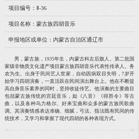
项目编号：Ⅱ-36
项目名称：蒙古族四胡音乐
申报地区或单位：内蒙古自治区通辽市
男，蒙古族，1935年生，内蒙古科左后旗人。第二批国
家级非物质文化遗产项目蒙古族四胡音乐代表性传承人。务
农为生。出身于民间艺人世家，自幼因病双目失明，7岁开
始学习四胡演奏，一直活跃在民间演出舞台上。他在不断提
高自身音乐素养的同时，坚持收徒传艺。他演奏的主要曲目
包括蒙古族传统的宫廷音乐，如《八音》《得胜令》等古
曲，以及各种乌力格尔、好来宝曲和众多的蒙古族民歌曲
调。其演奏情感表达准确、细腻，弓法、指法既有民间的传
统技术，又学习和掌握了现代四胡的各种表现方式。