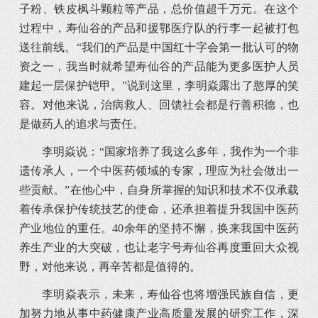
子粉、铁皮枫斗颗粒等产品，总价值超千万元。在这个
过程中，寿仙谷的产品和援鄂医疗队的行李一起被打包
送往前线。“我们的产品是中国红十字会第一批认可的物
资之一，我当时就希望寿仙谷的产品能为更多医护人员
建起一层保护铠甲。”说到这里，李明焱露出了憨厚的笑
容。对他来说，治病救人、回馈社会都是行善积德，也
是做药人的追求与责任。
李明焱说：“国家培养了我这么多年，我作为一个非
遗传承人，一个中医药领域的专家，理应为社会做出一
些贡献。”在他心中，自身所掌握的知识和技术不仅承载
着传承保护传统技艺的使命，还承担着提升我国中医药
产业地位的重任。40余年的坚持不懈，换来我国中医药
养生产业的大突破，也让老字号寿仙谷再度重回大众视
野，对他来说，再辛苦都是值得的。
李明焱表示，未来，寿仙谷也将增强民族自信，更
加努力地从事中药健康产业高质量发展的研究工作，深