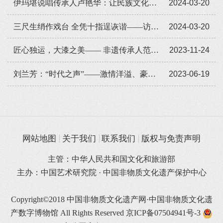
伊玛堪说唱传承人卢艳华：让民族文化瑰宝代代相传
2024-03-20
三尺生绡作戏台 全凭十指逞诙谐——访云梦皮影国家级非遗传承人秦礼刚
2024-03-20
匠心独运，大漆之美—— 非遗传承人范福安的漆彩人生
2023-11-24
刘兰芳：“时代之声”——激情洋溢、豪迈雄浑且独具声韵美感，这个声音响彻20世纪80年代，成为一个时代的集体记忆
2023-06-19
网站地图
关于我们
联系我们
版权与免责声明
主管：中华人民共和国文化和旅游部
主办：中国艺术研究院 · 中国非物质文化遗产保护中心
Copyright©2018 中国非物质文化遗产网·中国非物质文化遗
产数字博物馆 All Rights Reserved
京ICP备07504941号-3