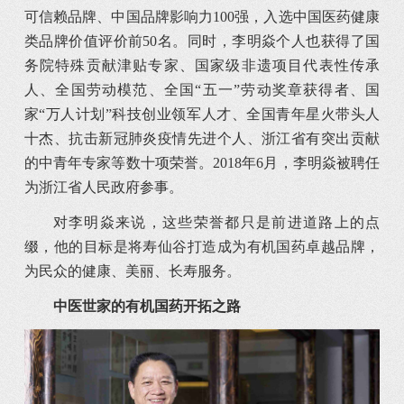
可信赖品牌、中国品牌影响力100强，入选中国医药健康
类品牌价值评价前50名。同时，李明焱个人也获得了国
务院特殊贡献津贴专家、国家级非遗项目代表性传承
人、全国劳动模范、全国“五一”劳动奖章获得者、国
家“万人计划”科技创业领军人才、全国青年星火带头人
十杰、抗击新冠肺炎疫情先进个人、浙江省有突出贡献
的中青年专家等数十项荣誉。2018年6月，李明焱被聘任
为浙江省人民政府参事。
对李明焱来说，这些荣誉都只是前进道路上的点
缀，他的目标是将寿仙谷打造成为有机国药卓越品牌，
为民众的健康、美丽、长寿服务。
中医世家的有机国药开拓之路