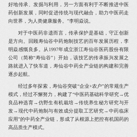
好地传承、发掘与利用，另一方面有利于不断推进中医
药创新发展，同时促进传统与现代融合，助力中医药走
向世界，为人类健康服务。”李明焱说。
对于中医药非遗而言，传承保护是基础，守正创新
是方向。回顾寿仙谷中药炮制技艺的百年发展历程，李
明焱感慨良多。从1997年成立浙江寿仙谷医药股份有限
公司（简称“寿仙谷”）开始，该技艺的传承振兴发展之
路就进入了快车道，寿仙谷中药全产业链的构建和完善
逐步起航。
经过多年探索，寿仙谷突破“企业+农户”的常规生产
模式，经过不懈努力，构建了“中医药基础科学研究→优
良品种选育→仿野生有机栽培→传统养生秘方研究与开
发→现代中药炮制与有效成分提取工艺研究→中药临床
应用”的中药全产业链，形成了从根源上把控有机国药的
高品质生产模式。