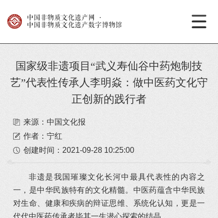
中国非物质文化遗产网
·
中国非物质文化遗产数字博物馆
国家级非遗项目“武义寿仙谷中药炮制技
艺”代表性传承人李明焱：做中医药文化守
正创新的践行者
来源：中国文化报
作者：宁红
创建时间：
2021-09-28 10:25:00
非遗是我国璀璨文化长河中最具代表性的内容之
一，是中华民族特有的文化精髓。中医药蕴含中华民族
对生命、健康和疾病的辩证思维、系统化认知，更是一
代代中医药传承者毕其一生潜心探索的结晶。