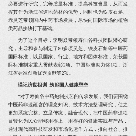
必要进行研究，完善质量标准，提高科技含量，从而发
挥其作为浙江省道地药材的优势，同时也为铁皮石斛、
赤灵芝带领国内中药市场发展，尽快向国际市场的植物
类药品接轨打下基础。
为了这个目标，李明焱带领寿仙谷科技团队潜心研
究，主导和参与制定了80多项灵芝、铁皮石斛等中医药
国际标准，以及国家、行业、地方和团体标准，荣获国
际标准制定重大贡献表彰2项、中国标准助力奖1项、浙
江省标准创新优秀贡献奖2项。
谨记济世祖训
筑起国人健康壁垒
“对于寿仙谷中药炮制技艺的传承发展，我们要围绕
中医药非遗蕴含的理念知识、技术方法整理研究，使之
更加系统完整。立足传统，融合现代，把中医药非遗项
目转化为民众能够用得上、用得好的健康实践与产品，
通过现代高科技研发和市场化运作方式，推向社会、推