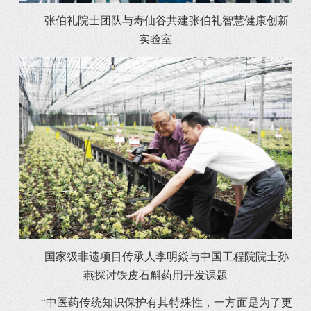
张伯礼院士团队与寿仙谷共建张伯礼智慧健康创新
实验室
国家级非遗项目传承人李明焱与中国工程院院士孙
燕探讨铁皮石斛药用开发课题
“中医药传统知识保护有其特殊性，一方面是为了更