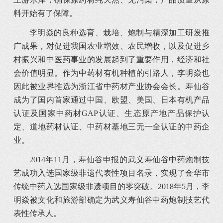
料开始有了保障。
李明焱的良种选育、栽培、炮制与精深加工研发推
广成果，对促进我国农业增效、农民增收，以及促进乡
村振兴和中医药事业的发展起到了重要作用，经济和社
会价值明显。作为中药材有机种植的引路人，李明焱也
因此被业界推选为浙江省中药材产业协会会长。寿仙谷
成为了国内首家通过中国、欧盟、美国、日本有机产品
认证及国家中药材GAP认证、生态原产地产品保护认
定、道地药材认证、中药材基地三无一全认证的中药企
业。
2014年11月，寿仙谷申报的武义寿仙谷中药炮制技
艺成功入选国家级非遗代表性项目名录，实现了金华市
传统中药入选国家级非遗项目的零突破。2018年5月，李
明焱被文化和旅游部确定为武义寿仙谷中药炮制技艺代
表性传承人。