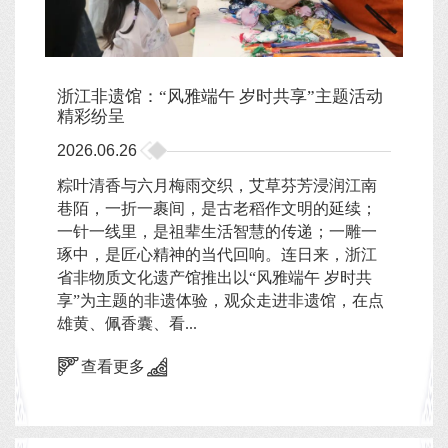
浙江非遗馆：“风雅端午 岁时共享”主题活动
精彩纷呈
2026.06.26
粽叶清香与六月梅雨交织，艾草芬芳浸润江南
巷陌，一折一裹间，是古老稻作文明的延续；
一针一线里，是祖辈生活智慧的传递；一雕一
琢中，是匠心精神的当代回响。连日来，浙江
省非物质文化遗产馆推出以“风雅端午 岁时共
享”为主题的非遗体验，观众走进非遗馆，在点
雄黄、佩香囊、看...
查看更多