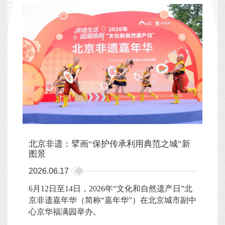
北京非遗：擘画“保护传承利用典范之城”新
图景
2026.06.17
6月12日至14日，2026年“文化和自然遗产日”北
京非遗嘉年华（简称“嘉年华”）在北京城市副中
心京华福满园举办。