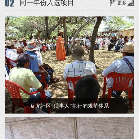
02
同一年份入选项目
更多
瓦尤社区“话事人”执行的规范体系