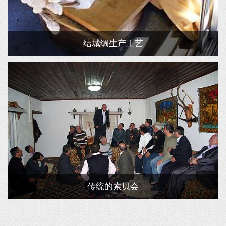
结城绸生产工艺
传统的索贝会