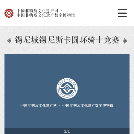
中国非物质文化遗产网
·
中国非物质文化遗产数字博物馆
锡尼城锡尼斯卡圆环骑士竞赛
1/1