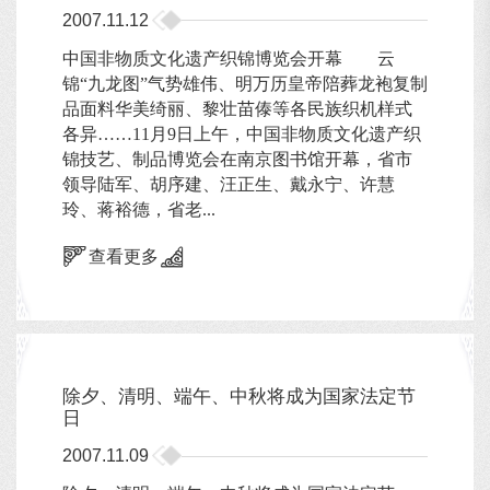
2007.11.12
中国非物质文化遗产织锦博览会开幕 云
锦“九龙图”气势雄伟、明万历皇帝陪葬龙袍复制
品面料华美绮丽、黎壮苗傣等各民族织机样式
各异……11月9日上午，中国非物质文化遗产织
锦技艺、制品博览会在南京图书馆开幕，省市
领导陆军、胡序建、汪正生、戴永宁、许慧
玲、蒋裕德，省老...
查看更多
除夕、清明、端午、中秋将成为国家法定节
日
2007.11.09